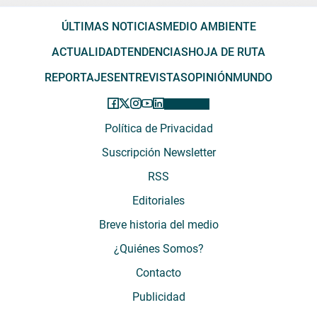
ÚLTIMAS NOTICIAS
MEDIO AMBIENTE
ACTUALIDAD
TENDENCIAS
HOJA DE RUTA
REPORTAJES
ENTREVISTAS
OPINIÓN
MUNDO
Política de Privacidad
Suscripción Newsletter
RSS
Editoriales
Breve historia del medio
¿Quiénes Somos?
Contacto
Publicidad