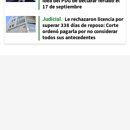
idea del PDG de declarar feriado el
17 de septiembre
Le rechazaron licencia por
Judicial
superar 338 días de reposo: Corte
ordenó pagarla por no considerar
todos sus antecedentes