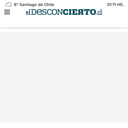
8°
Santiago de Chile
01:11 HS.