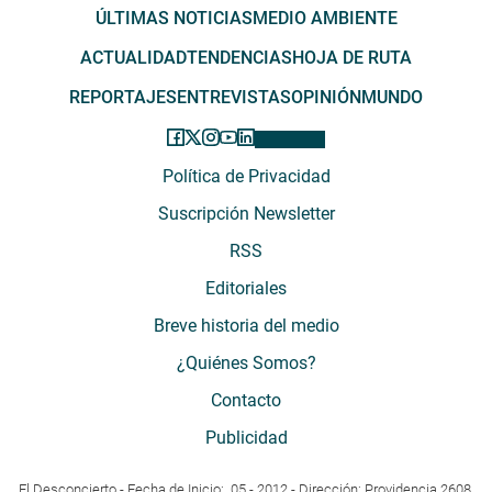
ÚLTIMAS NOTICIAS
MEDIO AMBIENTE
ACTUALIDAD
TENDENCIAS
HOJA DE RUTA
REPORTAJES
ENTREVISTAS
OPINIÓN
MUNDO
Política de Privacidad
Suscripción Newsletter
RSS
Editoriales
Breve historia del medio
¿Quiénes Somos?
Contacto
Publicidad
El Desconcierto - Fecha de Inicio: 05 - 2012 - Dirección: Providencia 2608,