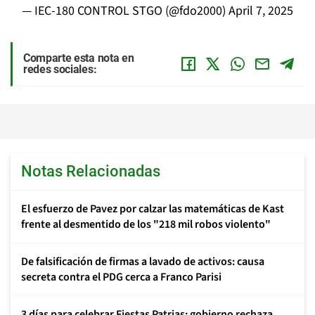
— IEC-180 CONTROL STGO (@fdo2000)
April 7, 2025
Comparte esta nota en
redes sociales:
Notas Relacionadas
El esfuerzo de Pavez por calzar las matemáticas de Kast
frente al desmentido de los "218 mil robos violento"
De falsificación de firmas a lavado de activos: causa
secreta contra el PDG cerca a Franco Parisi
3 días para celebrar Fiestas Patrias: gobierno rechaza