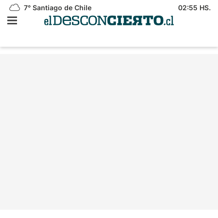
7°
Santiago de Chile
02:55 HS.