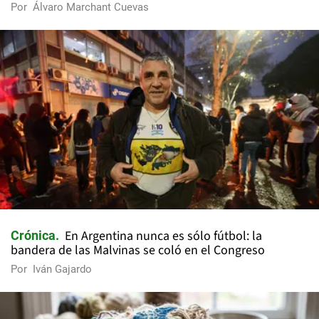
Por
Álvaro Marchant Cuevas
En Argentina nunca es sólo fútbol: la
Crónica
bandera de las Malvinas se coló en el Congreso
Por
Iván Gajardo