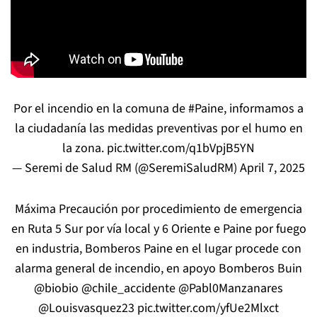
Por el incendio en la comuna de
#Paine
, informamos a
la ciudadanía las medidas preventivas por el humo en
la zona.
pic.twitter.com/q1bVpjB5YN
— Seremi de Salud RM (@SeremiSaludRM)
April 7, 2025
Máxima Precaución por procedimiento de emergencia
en Ruta 5 Sur por vía local y 6 Oriente e Paine por fuego
en industria, Bomberos Paine en el lugar procede con
alarma general de incendio, en apoyo Bomberos Buin
@biobio
@chile_accidente
@Pabl0Manzanares
@Louisvasquez23
pic.twitter.com/yfUe2Mlxct