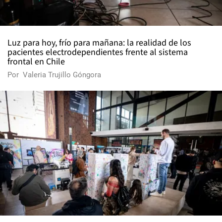
Luz para hoy, frío para mañana: la realidad de los
pacientes electrodependientes frente al sistema
frontal en Chile
Por
Valeria Trujillo Góngora