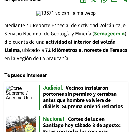
Mediante su Reporte Especial de Actividad Volcánica, el
Servicio Nacional de Geología y Minería (
Sernageomin
),
dio cuenta de una
actividad al interior del volcán
Llaima
, ubicado a
72 kilómetros al noreste de Temuco
en la Región de La Araucanía.
Te puede interesar
Vecinos instalaron
Judicial
portones sin permiso y cerraban
antes que hombre volviera de
diálisis: Suprema ordenó retirarlos
Cortes de luz en
Nacional
Santiago hoy sábado 8 de agosto:
Estas son todas las comunas