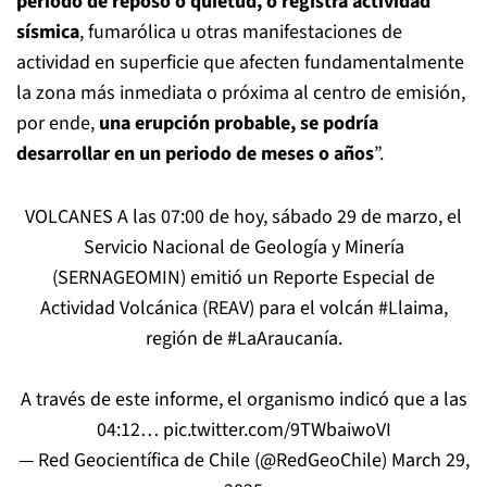
periodo de reposo o quietud, o registra actividad
sísmica
, fumarólica u otras manifestaciones de
actividad en superficie que afecten fundamentalmente
la zona más inmediata o próxima al centro de emisión,
por ende,
una erupción probable, se podría
desarrollar en un periodo de meses o años
”.
VOLCANES A las 07:00 de hoy, sábado 29 de marzo, el
Servicio Nacional de Geología y Minería
(SERNAGEOMIN) emitió un Reporte Especial de
Actividad Volcánica (REAV) para el volcán
#Llaima
,
región de
#LaAraucanía
.
A través de este informe, el organismo indicó que a las
04:12…
pic.twitter.com/9TWbaiwoVI
— Red Geocientífica de Chile (@RedGeoChile)
March 29,