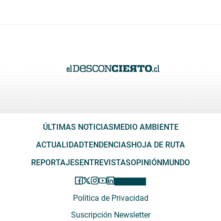
ÚLTIMAS NOTICIAS
MEDIO AMBIENTE
ACTUALIDAD
TENDENCIAS
HOJA DE RUTA
REPORTAJES
ENTREVISTAS
OPINIÓN
MUNDO
Política de Privacidad
Suscripción Newsletter