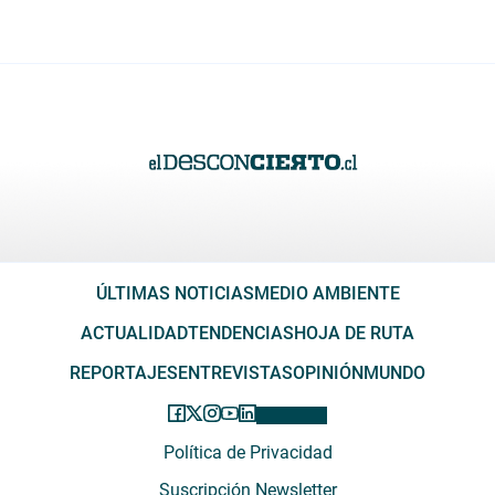
ÚLTIMAS NOTICIAS
MEDIO AMBIENTE
ACTUALIDAD
TENDENCIAS
HOJA DE RUTA
REPORTAJES
ENTREVISTAS
OPINIÓN
MUNDO
Política de Privacidad
Suscripción Newsletter