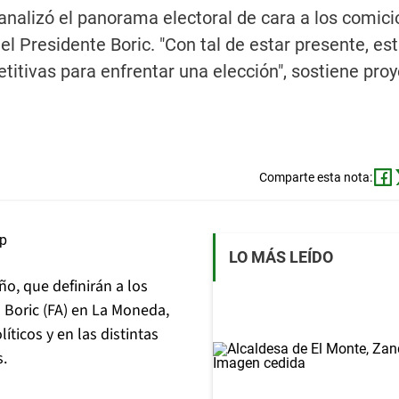
analizó el panorama electoral de cara a los comicio
el Presidente Boric. "Con tal de estar presente, es
tivas para enfrentar una elección", sostiene pro
Comparte esta nota:
LO MÁS LEÍDO
ño, que definirán a los
 Boric (FA) en La Moneda,
íticos y en las distintas
s.