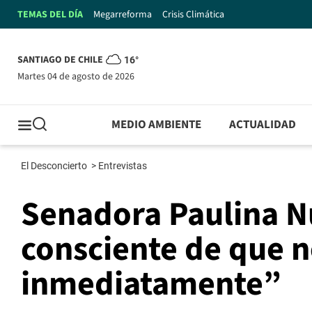
TEMAS DEL DÍA
Megarreforma
Crisis Climática
SANTIAGO DE CHILE
16°
martes 04 de agosto de 2026
MEDIO AMBIENTE
ACTUALIDAD
El Desconcierto
>
Entrevistas
Senadora Paulina Nú
consciente de que n
inmediatamente”