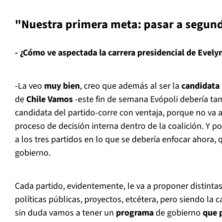
"Nuestra primera meta: pasar a segun
- ¿Cómo ve aspectada la carrera presidencial de Evely
-La veo
muy bien
, creo que además al ser la
candidata
de
Chile Vamos
-este fin de semana Evópoli debería t
candidata del partido-corre con ventaja, porque no va 
proceso de decisión interna dentro de la coalición. Y 
a los tres partidos en lo que se debería enfocar ahora,
gobierno.
Cada partido, evidentemente, le va a proponer distintas
políticas públicas, proyectos, etcétera, pero siendo la 
sin duda vamos a tener un
programa
de gobierno
que 