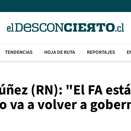
TENDENCIAS
HOJA DE RUTA
REPORTAJES
E
ñez (RN): "El FA está
o va a volver a gober