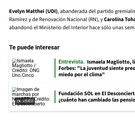
Evelyn Matthei (UDI)
, abanderada del partido gremiali
Ramírez y de Renovación Nacional (RN), y
Carolina Toh
abandonó el Ministerio del Interior hace sólo unas sem
Te puede interesar
Ismaela Magliotto, l
Entrevista
Forbes: "La juventud siente preo
miedo por el clima"
Fundación SOL en El Desconciert
¿cuánto han cambiado las pensio
VIDEO