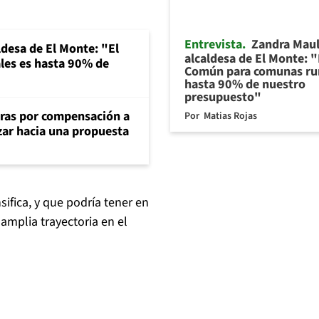
Entrevista
Zandra Maul
ldesa de El Monte: "El
alcaldesa de El Monte: 
les es hasta 90% de
Común para comunas rur
hasta 90% de nuestro
presupuesto"
aras por compensación a
Por
Matias Rojas
ar hacia una propuesta
ifica, y que podría tener en
amplia trayectoria en el