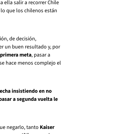
ella salir a recorrer Chile
 lo que los chilenos están
ión, de decisión,
er un buen resultado y, por
 primera meta
, pasar a
 se hace menos complejo el
recha insistiendo en no
pasar a segunda vuelta le
que negarlo, tanto
Kaiser