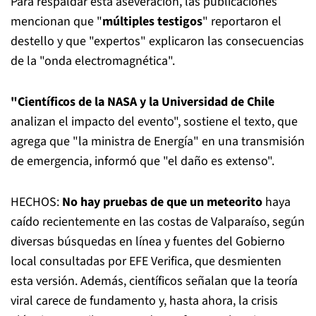
Para respaldar esta aseveración, las publicaciones
mencionan que "
múltiples testigos
" reportaron el
destello y que "expertos" explicaron las consecuencias
de la "onda electromagnética".
"Científicos de la NASA y la Universidad de Chile
analizan el impacto del evento", sostiene el texto, que
agrega que "la ministra de Energía" en una transmisión
de emergencia, informó que "el daño es extenso".
HECHOS:
No hay pruebas de que un meteorito
haya
caído recientemente en las costas de Valparaíso, según
diversas búsquedas en línea y fuentes del Gobierno
local consultadas por EFE Verifica, que desmienten
esta versión. Además, científicos señalan que la teoría
viral carece de fundamento y, hasta ahora, la crisis