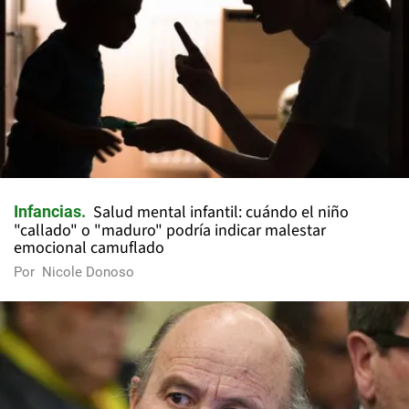
Salud mental infantil: cuándo el niño
Infancias
"callado" o "maduro" podría indicar malestar
emocional camuflado
Por
Nicole Donoso