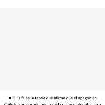
❌☄️ Es falsa la teoría que afirma que el apagón en
Chile fue provocado por la caída de un meteorito cerca