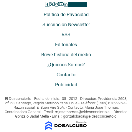
Política de Privacidad
Suscripción Newsletter
RSS
Editoriales
Breve historia del medio
¿Quiénes Somos?
Contacto
Publicidad
El Desconcierto - Fecha de Inicio: 05 - 2012 - Dirección: Providencia 2608,
of. 63. Santiago, Región Metropolitana, Chile - Teléfono: (+569) 67899269 -
Razón social: El Buen Aire SpA. - Contacto: María José Thomas,
Coordinadora General - Email:
mjosethomas@eldesconcierto.cl
- Director:
Gonzalo Badal Mella - Email:
gonzalobadal@eldesconcierto.cl