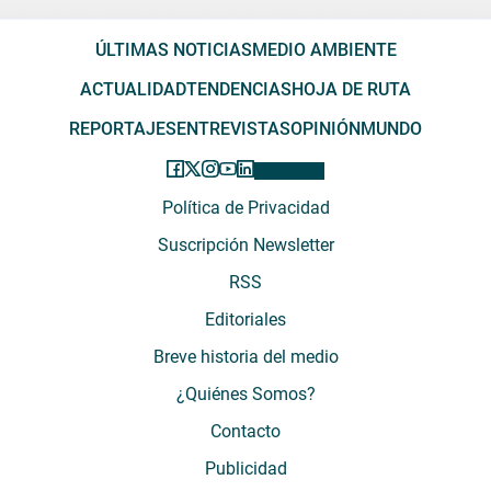
ÚLTIMAS NOTICIAS
MEDIO AMBIENTE
ACTUALIDAD
TENDENCIAS
HOJA DE RUTA
REPORTAJES
ENTREVISTAS
OPINIÓN
MUNDO
Política de Privacidad
Suscripción Newsletter
RSS
Editoriales
Breve historia del medio
¿Quiénes Somos?
Contacto
Publicidad