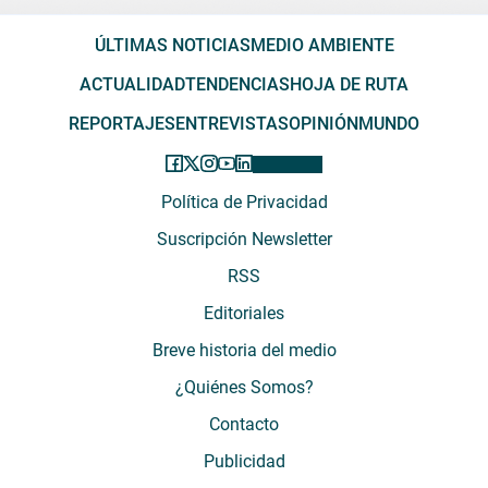
ÚLTIMAS NOTICIAS
MEDIO AMBIENTE
ACTUALIDAD
TENDENCIAS
HOJA DE RUTA
REPORTAJES
ENTREVISTAS
OPINIÓN
MUNDO
Política de Privacidad
Suscripción Newsletter
RSS
Editoriales
Breve historia del medio
¿Quiénes Somos?
Contacto
Publicidad