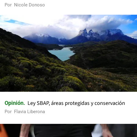
Por
Nicole Donoso
Ley SBAP, áreas protegidas y conservación
Opinión
Por
Flavia Liberona