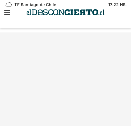
11°
Santiago de Chile
17:22 HS.