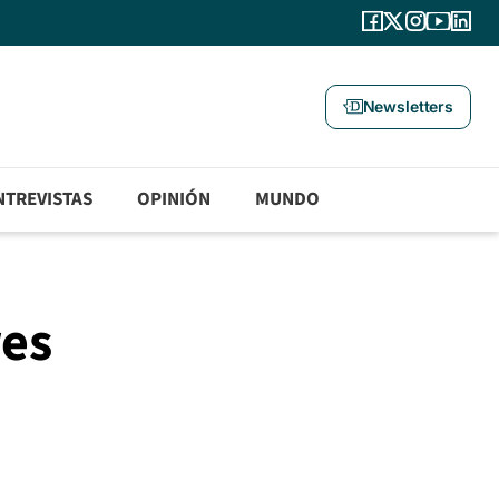
Newsletters
NTREVISTAS
OPINIÓN
MUNDO
res