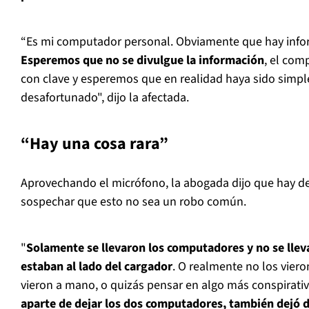
“Es mi computador personal. Obviamente que hay info
Esperemos que no se divulgue la información
, el com
con clave y esperemos que en realidad haya sido simp
desafortunado", dijo la afectada.
“Hay una cosa rara”
Aprovechando el micrófono, la abogada dijo que hay de
sospechar que esto no sea un robo común.
"
Solamente se llevaron los computadores y no se llev
estaban al lado del cargador
. O realmente no los vier
vieron a mano, o quizás pensar en algo más conspirativ
aparte de dejar los dos computadores, también dejó do