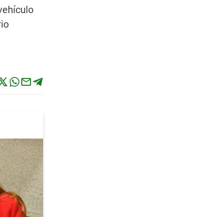
vehículo
rio