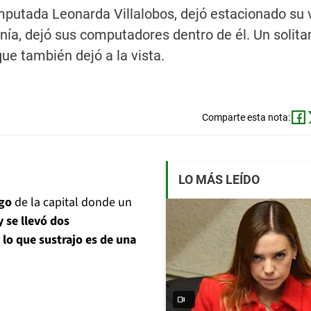
mputada Leonarda Villalobos, dejó estacionado su 
enía, dejó sus computadores dentro de él. Un solita
que también dejó a la vista.
Comparte esta nota:
LO MÁS LEÍDO
ego
de la capital donde un
 se llevó dos
o
lo que sustrajo es de una