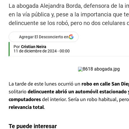
La abogada Alejandra Borda, defensora de la i
en la vía pública y, pese a la importancia que t
delincuente se los robó, pero no dos celulares 
Agregar El Desconcierto en
Por
Cristian Neira
11 de diciembre de 2024 - 00:00
La tarde de este lunes ocurrió un
robo en calle San Di
solitario
delincuente abrió un automóvil estacionado y
computadores
del interior. Sería un robo habitual, per
relevancia total
.
Te puede interesar