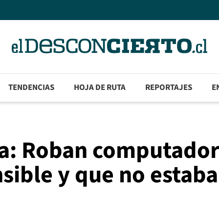
TENDENCIAS
HOJA DE RUTA
REPORTAJES
E
la: Roban computado
sible y que no estaba