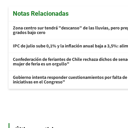
Notas Relacionadas
Zona centro sur tendrá "descanso" de las lluvias, pero prep
grados bajo cero
IPC de julio sube 0,1% y la inflación anual baja a 3,5%: al
Confederación de feriantes de Chile rechaza dichos de sen
mujer de feria es un orgullo"
Gobierno intenta responder cuestionamientos por falta de
iniciativas en el Congreso"