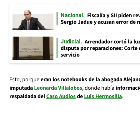
Fiscalía y SII piden r
Nacional
Sergio Jadue y acusan error de 
Arrendador cortó la luz
Judicial
disputa por reparaciones: Corte 
servicio
Esto, porque
eran los notebooks de la abogada Alejand
imputada
Leonarda Villalobos
, donde había
informaci
respaldada del
Caso Audios
de
Luis Hermosilla
.