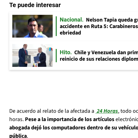
Te puede interesar
Nelson Tapia queda g
Nacional
accidente en Ruta 5: Carabinero
ebriedad
Chile y Venezuela dan prim
Hito
reinicio de sus relaciones diplo
De acuerdo al relato de la afectada a
24 Horas
, todo o
horas.
Pese a la importancia de los artículos
electróni
abogada dejó los computadores dentro de su vehículo
pública
.