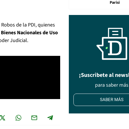
Parisi
 Robos de la PDI, quienes
a Bienes Nacionales de Uso
der Judicial.
¡Suscribete al news
para saber más
SABER MÁS