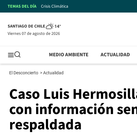
TEMAS DEL DÍA
Crisis Climática
SANTIAGO DE CHILE
14°
viernes 07 de agosto de 2026
MEDIO AMBIENTE
ACTUALIDAD
El Desconcierto
>
Actualidad
Caso Luis Hermosil
con información sen
respaldada