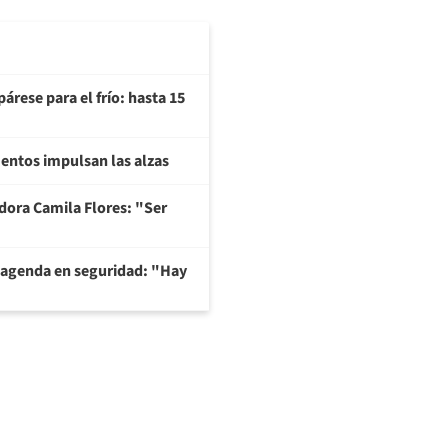
árese para el frío: hasta 15
imentos impulsan las alzas
adora Camila Flores: "Ser
 agenda en seguridad: "Hay