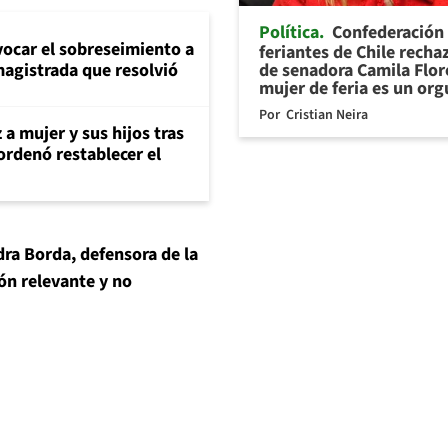
Política
Confederación
evocar el sobreseimiento a
feriantes de Chile recha
de senadora Camila Flor
magistrada que resolvió
mujer de feria es un org
Por
Cristian Neira
 a mujer y sus hijos tras
ordenó restablecer el
ra Borda, defensora de la
ón relevante y no