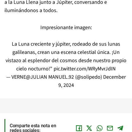
a la Luna Llena junto a Júpiter, conversando e
iluminándonos a todos.
Impresionante imagen:
La Luna creciente y júpiter, rodeado de sus lunas
galileanas, crean una escena celestial única. ¡Un
vistazo al esplendor del cosmos desde nuestro propio
cielo nocturno!"
pic.twitter.com/WRyMvrJdIN
— VERNE@JULIAN MANUEL.92 (@solipedo)
December
9, 2024
Comparte esta nota en
redes sociales: