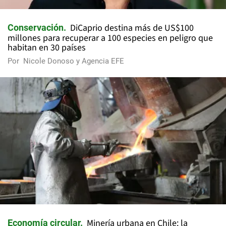
DiCaprio destina más de US$100
Conservación
millones para recuperar a 100 especies en peligro que
habitan en 30 países
Por
Nicole Donoso y Agencia EFE
Minería urbana en Chile: la
Economía circular