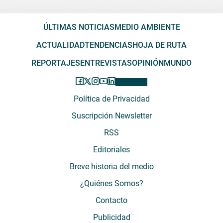
ÚLTIMAS NOTICIAS
MEDIO AMBIENTE
ACTUALIDAD
TENDENCIAS
HOJA DE RUTA
REPORTAJES
ENTREVISTAS
OPINIÓN
MUNDO
Política de Privacidad
Suscripción Newsletter
RSS
Editoriales
Breve historia del medio
¿Quiénes Somos?
Contacto
Publicidad