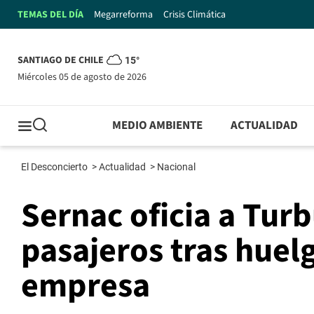
TEMAS DEL DÍA
Megarreforma
Crisis Climática
SANTIAGO DE CHILE
15°
miércoles 05 de agosto de 2026
MEDIO AMBIENTE
ACTUALIDAD
El Desconcierto
>
Actualidad
>
Nacional
Sernac oficia a Tur
pasajeros tras huel
empresa