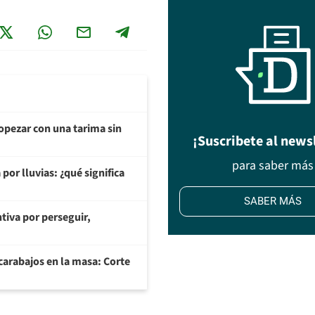
opezar con una tarima sin
¡Suscribete al news
para saber más
or lluvias: ¿qué significa
SABER MÁS
tiva por perseguir,
arabajos en la masa: Corte