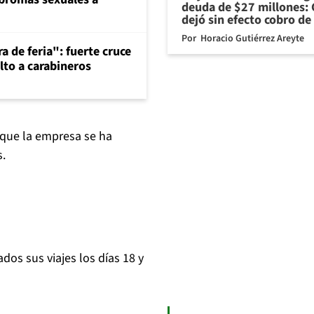
deuda de $27 millones: 
dejó sin efecto cobro de
Por
Horacio Gutiérrez Areyte
a de feria": fuerte cruce
lto a carabineros
 que la empresa se ha
s.
dos sus viajes los días 18 y