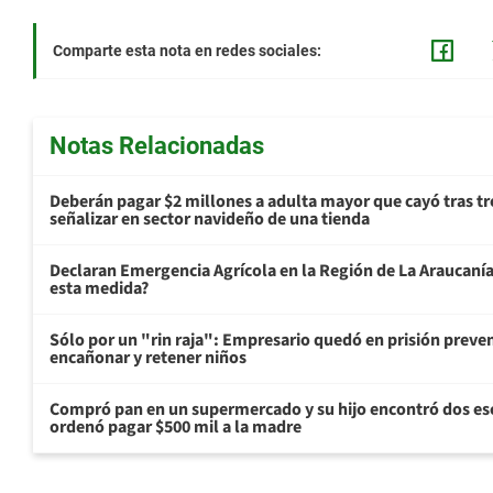
Comparte esta nota en redes sociales:
Notas Relacionadas
Deberán pagar $2 millones a adulta mayor que cayó tras tr
señalizar en sector navideño de una tienda
Declaran Emergencia Agrícola en la Región de La Araucanía p
esta medida?
Sólo por un "rin raja": Empresario quedó en prisión preven
encañonar y retener niños
Compró pan en un supermercado y su hijo encontró dos esc
ordenó pagar $500 mil a la madre