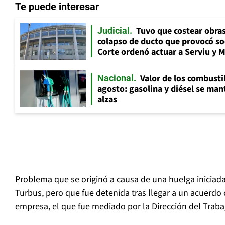
Te puede interesar
Tuvo que costear obra
Judicial
colapso de ducto que provocó so
Corte ordenó actuar a Serviu y 
Valor de los combusti
Nacional
agosto: gasolina y diésel se ma
alzas
Problema que se originó a causa de una huelga iniciada
Turbus, pero que fue detenida tras llegar a un acuerdo 
empresa, el que fue mediado por la Dirección del Trabaj