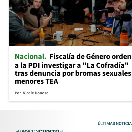
Nacional
Fiscalía de Género orde
a la PDI investigar a "La Cofradía"
tras denuncia por bromas sexuales
menores TEA
Por
Nicole Donoso
ÚLTIMAS NOTICIA