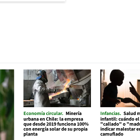
Economía circular
Minería
Infancias
Salud 
urbana en Chile: la empresa
infantil: cuándo el
que desde 2019 funciona 100%
"callado" o "mad
con energía solar de su propia
indicar malestar 
planta
camuflado