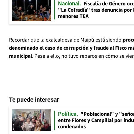
Fiscalía de Género ord
Nacional
"La Cofradía" tras denuncia por
menores TEA
Recordar que la exalcaldesa de Maipú está siendo
proc
denominado el caso de corrupción y fraude al Fisco má
municipal
. Pese a ello, no tuvo reparos en cómo se vier
Te puede interesar
"Poblacional" y "señor
Política
entre Flores y Campillai por indu
condenados