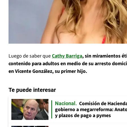
Luego de saber que
Cathy Barriga
, sin miramientos ét
contenido para adultos en medio de su arresto domici
en Vicente González, su primer hijo.
Te puede interesar
Comisión de Hacienda
Nacional
gobierno a megarreforma: Anato
y plazos de pago a pymes