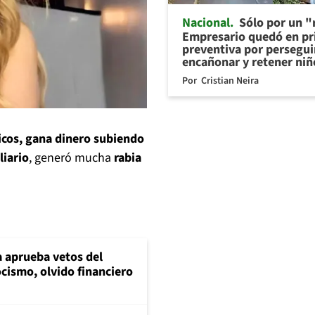
Nacional
Sólo por un "r
Empresario quedó en pr
preventiva por persegui
encañonar y retener niñ
Por
Cristian Neira
icos, gana dinero subiendo
liario
, generó mucha
rabia
 aprueba vetos del
cismo, olvido financiero