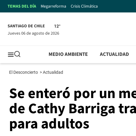
TEMAS DEL DÍA
Megarreforma
Crisis Climática
SANTIAGO DE CHILE
12°
jueves 06 de agosto de 2026
MEDIO AMBIENTE
ACTUALIDAD
El Desconcierto
>
Actualidad
Se enteró por un me
de Cathy Barriga tr
para adultos