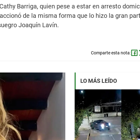
athy Barriga, quien pese a estar en arresto domici
accionó de la misma forma que lo hizo la gran part
suegro Joaquín Lavín.
Comparte esta nota:
LO MÁS LEÍDO