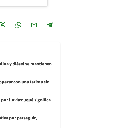
olina y diésel se mantienen
opezar con una tarima sin
or lluvias: ¿qué significa
tiva por perseguir,