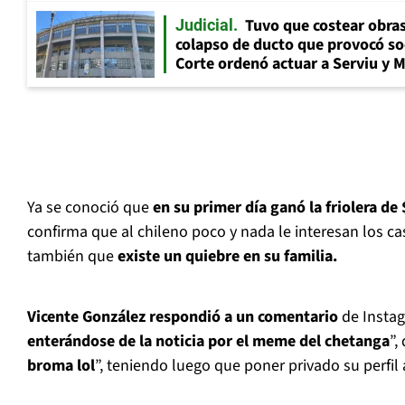
Tuvo que costear obra
Judicial
colapso de ducto que provocó so
Corte ordenó actuar a Serviu y 
Ya se conoció que
en su primer día ganó la friolera d
confirma que al chileno poco y nada le interesan los ca
también que
existe un quiebre en su familia.
Vicente González respondió a un comentario
de Instag
enterándose de la noticia por el meme del chetanga
”,
broma lol
”, teniendo luego que poner privado su perfil 