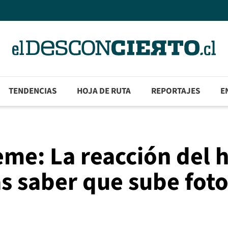
TENDENCIAS
HOJA DE RUTA
REPORTAJES
E
me: La reacción del h
as saber que sube fot