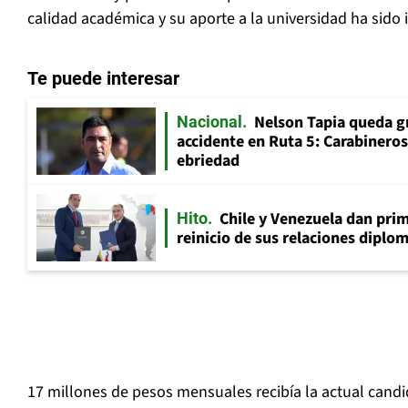
calidad académica y su aporte a la universidad ha sido 
Te puede interesar
Nelson Tapia queda g
Nacional
accidente en Ruta 5: Carabinero
ebriedad
Chile y Venezuela dan prim
Hito
reinicio de sus relaciones diplo
17 millones de pesos mensuales recibía la actual candid