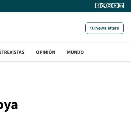
Newsletters
NTREVISTAS
OPINIÓN
MUNDO
poya