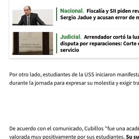
Fiscalía y SII piden r
Nacional
Sergio Jadue y acusan error de 
Arrendador cortó la luz
Judicial
disputa por reparaciones: Corte 
servicio
Por otro lado, estudiantes de la USS iniciaron manifes
durante la jornada para expresar su molestia y exigir tr
De acuerdo con el comunicado, Cubillos "fue una acad
valorada muy positivamente por sus estudiantes.
Su su