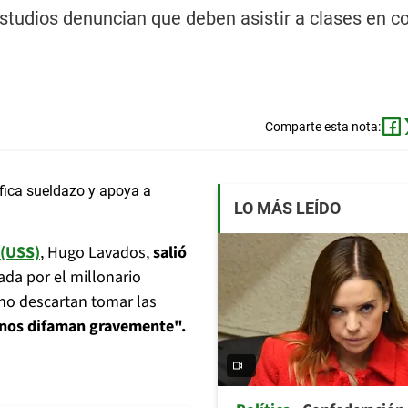
estudios denuncian que deben asistir a clases en c
Comparte esta nota:
LO MÁS LEÍDO
 (USS)
, Hugo Lavados,
salió
tada por el millonario
no descartan tomar las
 nos difaman gravemente".