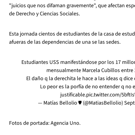
"juicios que nos difaman gravemente", que afectan espe
de Derecho y Ciencias Sociales.
Esta jornada cientos de estudiantes de la casa de estud
afueras de las dependencias de una se las sedes.
Estudiantes USS manifestándose por los 17 millo
mensualmente Marcela Cubillos entre 
El daño q la derechita le hace a las ideas q dic
Lo peor es la porfía de no entender q no 
justificable.
pic.twitter.com/5bft
— Matías Bellolio ♥️ (@MatiasBellolio)
Sept
Fotos de portada: Agencia Uno.