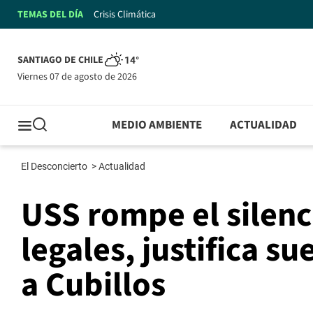
TEMAS DEL DÍA
Crisis Climática
SANTIAGO DE CHILE
14°
viernes 07 de agosto de 2026
MEDIO AMBIENTE
ACTUALIDAD
El Desconcierto
>
Actualidad
USS rompe el silenc
legales, justifica s
a Cubillos