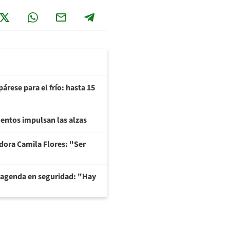
árese para el frío: hasta 15
imentos impulsan las alzas
adora Camila Flores: "Ser
 agenda en seguridad: "Hay