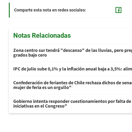
Comparte esta nota en redes sociales:
Notas Relacionadas
Zona centro sur tendrá "descanso" de las lluvias, pero prep
grados bajo cero
IPC de julio sube 0,1% y la inflación anual baja a 3,5%: al
Confederación de feriantes de Chile rechaza dichos de sen
mujer de feria es un orgullo"
Gobierno intenta responder cuestionamientos por falta de
iniciativas en el Congreso"