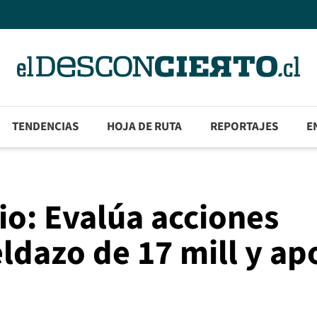
TENDENCIAS
HOJA DE RUTA
REPORTAJES
E
io: Evalúa acciones
ueldazo de 17 mill y a