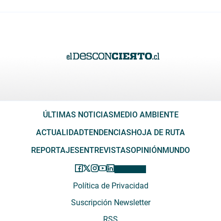
ÚLTIMAS NOTICIAS
MEDIO AMBIENTE
ACTUALIDAD
TENDENCIAS
HOJA DE RUTA
REPORTAJES
ENTREVISTAS
OPINIÓN
MUNDO
Política de Privacidad
Suscripción Newsletter
RSS