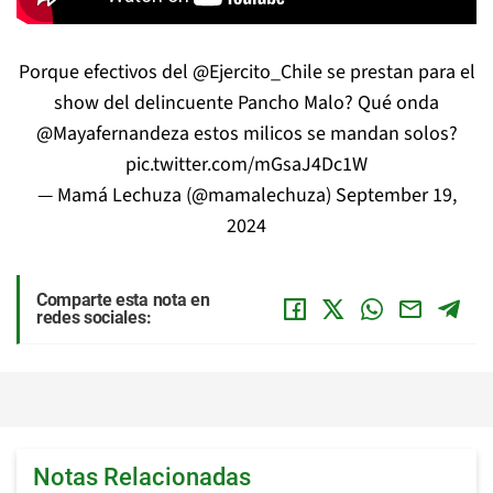
Porque efectivos del
@Ejercito_Chile
se prestan para el
show del delincuente Pancho Malo? Qué onda
@Mayafernandeza
estos milicos se mandan solos?
pic.twitter.com/mGsaJ4Dc1W
— Mamá Lechuza (@mamalechuza)
September 19,
2024
Comparte esta nota en
redes sociales:
Notas Relacionadas