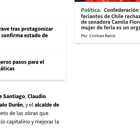
Política
Confederación
feriantes de Chile recha
de senadora Camila Flor
mujer de feria es un org
rave tras protagonizar
s confirma estado de
Por
Cristian Neira
eros pasos para el
máticas
e Santiago
,
Claudio
alo Durán
, y el
alcalde de
reto de las obras que
o capitalino y mejorar la