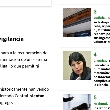
Judicial
R
su trabajo 
rebajar pe
hija: Tribu
rechazó po
vigilancia
sus ingres
voluntari
inará a la recuperación de
plementación de un sistema
Ciencias
Lincolao a 
lina
, lo que permitirá
humanidad
matemátic
postdocto
complica 
la ciencia
históricamente han venido
 Mercado Central,
sientan
 agregó.
Nacional
los latidos