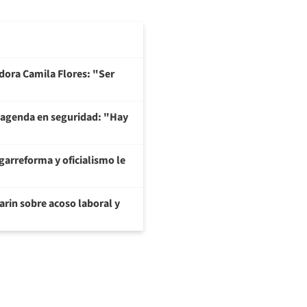
adora Camila Flores: "Ser
 agenda en seguridad: "Hay
garreforma y oficialismo le
arin sobre acoso laboral y