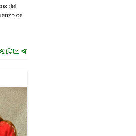
cos del
mienzo de