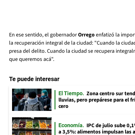
En ese sentido, el gobernador
Orrego
enfatizó la impor
la recuperación integral de la ciudad: "Cuando la ciu
presa del delito. Cuando la ciudad se recupera integralm
que queremos acá".
Te puede interesar
Zona centro sur tend
El Tiempo
lluvias, pero prepárese para el f
cero
IPC de julio sube 0,1
Economía
a 3,5%: alimentos impulsan las a