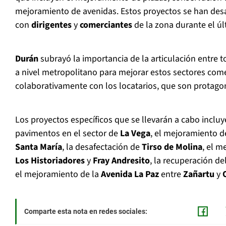
mejoramiento de avenidas. Estos proyectos se han des
con
dirigentes
y
comerciantes
de la zona durante el úl
Durán
subrayó la importancia de la articulación entre t
a nivel metropolitano para mejorar estos sectores come
colaborativamente con los locatarios, que son protagoni
Los proyectos específicos que se llevarán a cabo inclu
pavimentos en el sector de
La Vega
, el mejoramiento d
Santa María
, la desafectación de
Tirso de Molina
, el m
Los Historiadores
y
Fray Andresito
, la recuperación de
el mejoramiento de la
Avenida La Paz
entre
Zañartu
y
Comparte esta nota en redes sociales: