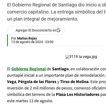
El Gobierno Regional de Santiago dio inicio a
comercio capitalino. La entrega simbólica del 
un plan integral de mejoramiento.
Agregar El Desconcierto en
Por
Matias Rojas
13 de agosto de 2024 - 23:00
El
Gobierno Regional
de
Santiago
, en colaboración con
puntapié inicial a un importante plan de remodelación 
Vega
,
Pérgola de las Flores
y
Tirso de Molina
. Este pr
inversión de 2 mil millones de pesos, comenzó oficialm
simbólica del terreno de la
Plaza Los Historiadores
par
este martes 13 de agosto.