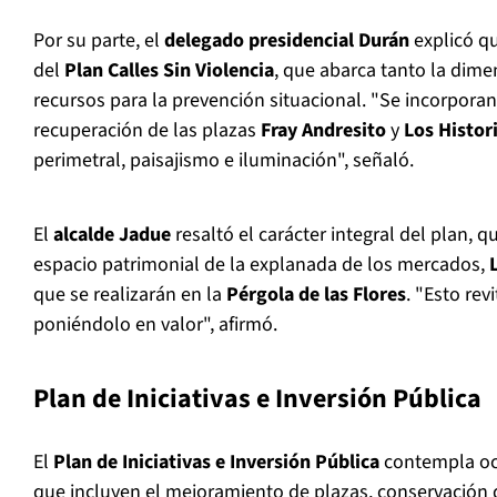
Por su parte, el
delegado presidencial
Durán
explicó q
del
Plan Calles Sin Violencia
, que abarca tanto la dime
recursos para la prevención situacional. "Se incorporan
recuperación de las plazas
Fray Andresito
y
Los Histor
perimetral, paisajismo e iluminación", señaló.
El
alcalde Jadue
resaltó el carácter integral del plan, 
espacio patrimonial de la explanada de los mercados,
que se realizarán en la
Pérgola de las Flores
. "Esto rev
poniéndolo en valor", afirmó.
Plan de Iniciativas e Inversión Pública
El
Plan de Iniciativas e Inversión Pública
contempla oc
que incluyen el mejoramiento de plazas, conservación 