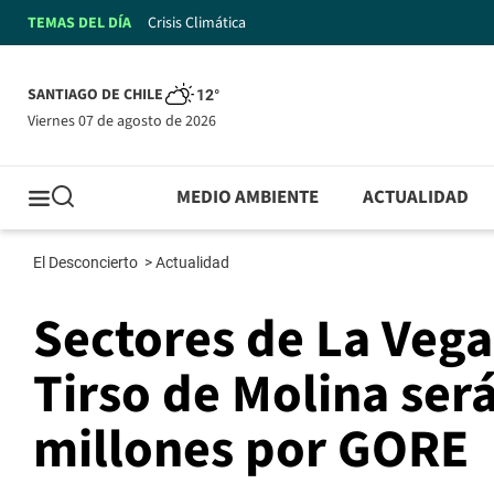
TEMAS DEL DÍA
Crisis Climática
SANTIAGO DE CHILE
12°
viernes 07 de agosto de 2026
MEDIO AMBIENTE
ACTUALIDAD
El Desconcierto
>
Actualidad
Sectores de La Vega,
Tirso de Molina ser
millones por GORE