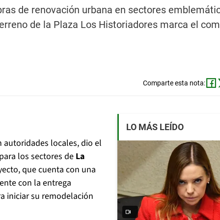
 obras de renovación urbana en sectores emblemáti
terreno de la Plaza Los Historiadores marca el co
Comparte esta nota:
LO MÁS LEÍDO
 autoridades locales, dio el
para los sectores de
La
oyecto, que cuenta con una
ente con la entrega
a iniciar su remodelación