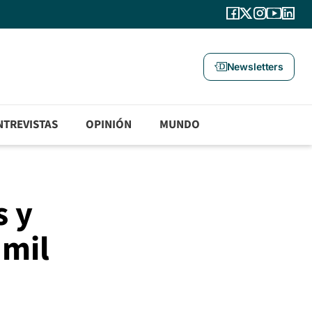
Newsletters
NTREVISTAS
OPINIÓN
MUNDO
s y
 mil