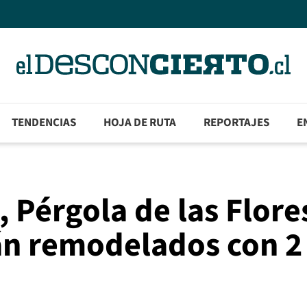
TENDENCIAS
HOJA DE RUTA
REPORTAJES
E
 Pérgola de las Flore
án remodelados con 2