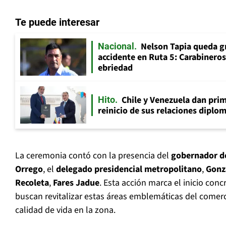
Te puede interesar
Nelson Tapia queda g
Nacional
accidente en Ruta 5: Carabinero
ebriedad
Chile y Venezuela dan prim
Hito
reinicio de sus relaciones diplo
La ceremonia contó con la presencia del
gobernador d
Orrego
, el
delegado presidencial metropolitano
,
Gonz
Recoleta
,
Fares Jadue
. Esta acción marca el inicio conc
buscan revitalizar estas áreas emblemáticas del comerci
calidad de vida en la zona.