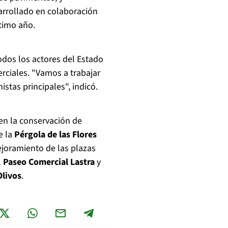
arrollado en colaboración
timo año.
odos los actores del Estado
rciales. "Vamos a trabajar
stas principales", indicó.
yen la conservación de
e la
Pérgola de las Flores
ejoramiento de las plazas
l
Paseo Comercial Lastra
y
Olivos
.