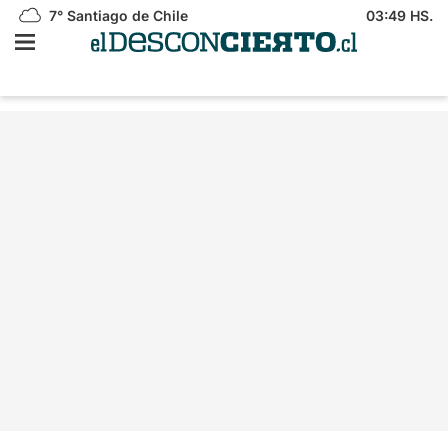
7°
Santiago de Chile
03:49 HS.