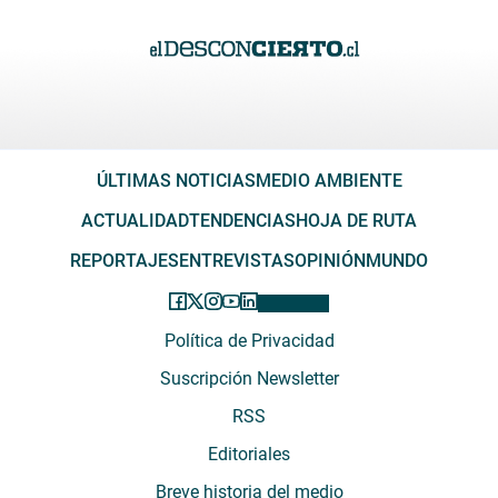
ÚLTIMAS NOTICIAS
MEDIO AMBIENTE
ACTUALIDAD
TENDENCIAS
HOJA DE RUTA
REPORTAJES
ENTREVISTAS
OPINIÓN
MUNDO
Política de Privacidad
Suscripción Newsletter
RSS
Editoriales
Breve historia del medio