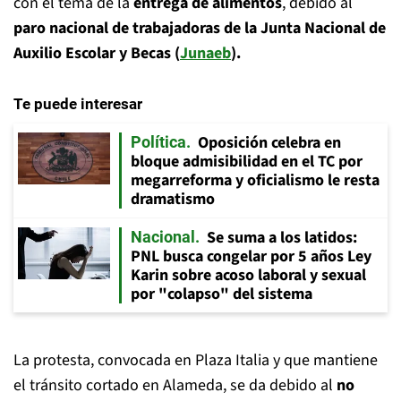
con el tema de la
entrega de alimentos
, debido al
paro nacional de trabajadoras de la Junta Nacional de
Auxilio Escolar y Becas (
Junaeb
).
Te puede interesar
Oposición celebra en
Política
bloque admisibilidad en el TC por
megarreforma y oficialismo le resta
dramatismo
Se suma a los latidos:
Nacional
PNL busca congelar por 5 años Ley
Karin sobre acoso laboral y sexual
por "colapso" del sistema
La protesta, convocada en Plaza Italia y que mantiene
el tránsito cortado en Alameda, se da debido al
no