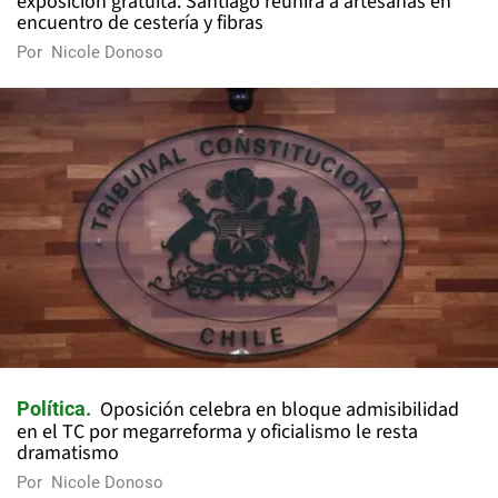
exposición gratuita: Santiago reunirá a artesanas en
encuentro de cestería y fibras
Por
Nicole Donoso
Oposición celebra en bloque admisibilidad
Política
en el TC por megarreforma y oficialismo le resta
dramatismo
Por
Nicole Donoso