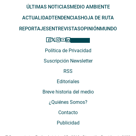
ÚLTIMAS NOTICIAS
MEDIO AMBIENTE
ACTUALIDAD
TENDENCIAS
HOJA DE RUTA
REPORTAJES
ENTREVISTAS
OPINIÓN
MUNDO
Política de Privacidad
Suscripción Newsletter
RSS
Editoriales
Breve historia del medio
¿Quiénes Somos?
Contacto
Publicidad