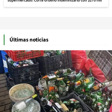
supermercado: Corte ordenó indemnizarlo con $270 mil
Últimas noticias