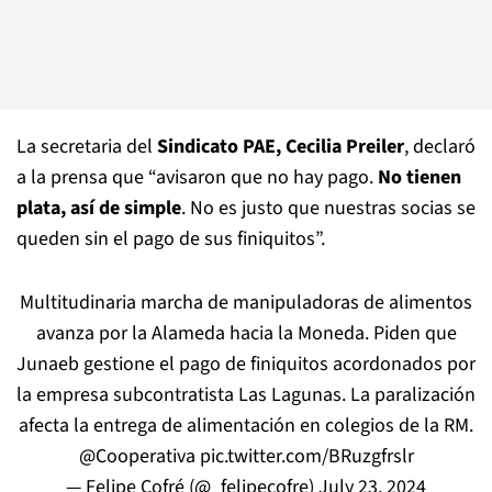
La secretaria del
Sindicato PAE, Cecilia Preiler
, declaró
a la prensa que “avisaron que no hay pago.
No tienen
plata, así de simple
. No es justo que nuestras socias se
queden sin el pago de sus finiquitos”.
Multitudinaria marcha de manipuladoras de alimentos
avanza por la Alameda hacia la Moneda. Piden que
Junaeb gestione el pago de finiquitos acordonados por
la empresa subcontratista Las Lagunas. La paralización
afecta la entrega de alimentación en colegios de la RM.
@Cooperativa
pic.twitter.com/BRuzgfrslr
— Felipe Cofré (@_felipecofre)
July 23, 2024