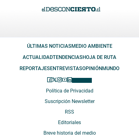
ÚLTIMAS NOTICIAS
MEDIO AMBIENTE
ACTUALIDAD
TENDENCIAS
HOJA DE RUTA
REPORTAJES
ENTREVISTAS
OPINIÓN
MUNDO
Política de Privacidad
Suscripción Newsletter
RSS
Editoriales
Breve historia del medio