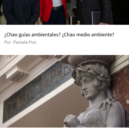
¿Chao guías ambientales? ¿Chao medio ambiente?
Por
Pamela Poo