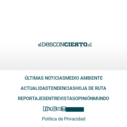
ÚLTIMAS NOTICIAS
MEDIO AMBIENTE
ACTUALIDAD
TENDENCIAS
HOJA DE RUTA
REPORTAJES
ENTREVISTAS
OPINIÓN
MUNDO
Política de Privacidad