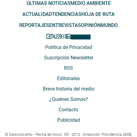
ÚLTIMAS NOTICIAS
MEDIO AMBIENTE
ACTUALIDAD
TENDENCIAS
HOJA DE RUTA
REPORTAJES
ENTREVISTAS
OPINIÓN
MUNDO
Política de Privacidad
Suscripción Newsletter
RSS
Editoriales
Breve historia del medio
¿Quiénes Somos?
Contacto
Publicidad
El Desconcierto - Fecha de Inicio: 05 - 2012 - Dirección: Providencia 2608,