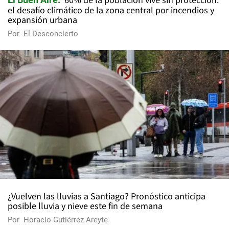
60% de la población vive sin protección:
el desafío climático de la zona central por incendios y
expansión urbana
Por
El Desconcierto
¿Vuelven las lluvias a Santiago? Pronóstico anticipa
posible lluvia y nieve este fin de semana
Por
Horacio Gutiérrez Areyte