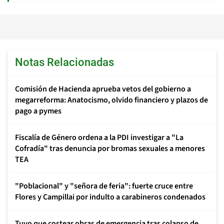
Notas Relacionadas
Comisión de Hacienda aprueba vetos del gobierno a
megarreforma: Anatocismo, olvido financiero y plazos de
pago a pymes
Fiscalía de Género ordena a la PDI investigar a "La
Cofradía" tras denuncia por bromas sexuales a menores
TEA
"Poblacional" y "señora de feria": fuerte cruce entre
Flores y Campillai por indulto a carabineros condenados
Tuvo que costear obras de emergencia tras colapso de