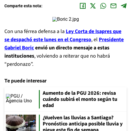
Comparte esta nota:
Con una férrea defensa a la
Ley Corta de Isapres que
se despachó este lunes en el Congreso
, el
Presidente
Gabriel Boric
envió un directo mensaje a estas
instituciones
, volviendo a reiterar que no habrá
“perdonazo”.
Te puede interesar
Aumento de la PGU 2026: revisa
cuándo subirá el monto según tu
edad
¿Vuelven las lluvias a Santiago?
Pronóstico anticipa posible lluvia y
nieve este fin de semana