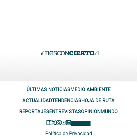
ÚLTIMAS NOTICIAS
MEDIO AMBIENTE
ACTUALIDAD
TENDENCIAS
HOJA DE RUTA
REPORTAJES
ENTREVISTAS
OPINIÓN
MUNDO
Política de Privacidad