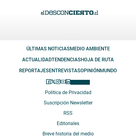
ÚLTIMAS NOTICIAS
MEDIO AMBIENTE
ACTUALIDAD
TENDENCIAS
HOJA DE RUTA
REPORTAJES
ENTREVISTAS
OPINIÓN
MUNDO
Política de Privacidad
Suscripción Newsletter
RSS
Editoriales
Breve historia del medio