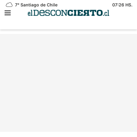
7°
Santiago de Chile
07:26 HS.