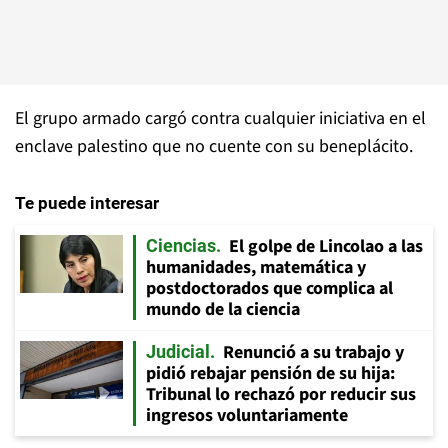
El grupo armado cargó contra cualquier iniciativa en el
enclave palestino que no cuente con su beneplácito.
Te puede interesar
El golpe de Lincolao a las
Ciencias
humanidades, matemática y
postdoctorados que complica al
mundo de la ciencia
Renunció a su trabajo y
Judicial
pidió rebajar pensión de su hija:
Tribunal lo rechazó por reducir sus
ingresos voluntariamente