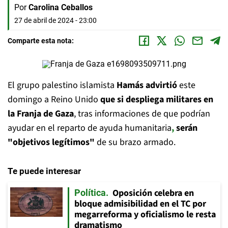
Por
Carolina Ceballos
27 de abril de 2024 - 23:00
Comparte esta nota:
El grupo palestino islamista
Hamás advirtió
este
domingo a Reino Unido
que si despliega militares en
la Franja de Gaza
, tras informaciones de que podrían
ayudar en el reparto de ayuda humanitaria
,
serán
"objetivos legítimos"
de su brazo armado.
Te puede interesar
Oposición celebra en
Política
bloque admisibilidad en el TC por
megarreforma y oficialismo le resta
dramatismo