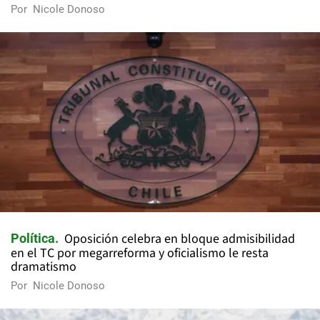
Por
Nicole Donoso
Oposición celebra en bloque admisibilidad
Política
en el TC por megarreforma y oficialismo le resta
dramatismo
Por
Nicole Donoso