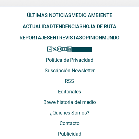
ÚLTIMAS NOTICIAS
MEDIO AMBIENTE
ACTUALIDAD
TENDENCIAS
HOJA DE RUTA
REPORTAJES
ENTREVISTAS
OPINIÓN
MUNDO
Política de Privacidad
Suscripción Newsletter
RSS
Editoriales
Breve historia del medio
¿Quiénes Somos?
Contacto
Publicidad