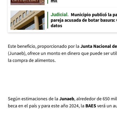
mil
Municipio publicó la pa
Judicial
pareja acusada de botar basura: 
datos
Este beneficio, proporcionado por la
Junta Nacional de
(Junaeb), ofrece un monto en dinero que puede ser uti
la compra de alimentos.
Según estimaciones de la
Junaeb
, alrededor de 650 mi
beca en el país y para este año 2024, la
BAES
verá un au