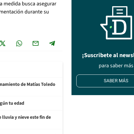
La medida busca asegurar
imentación durante su
¡Suscribete al news
para saber más
SABER MÁS
ionamiento de Matías Toledo
egún tu edad
lluvia y nieve este fin de