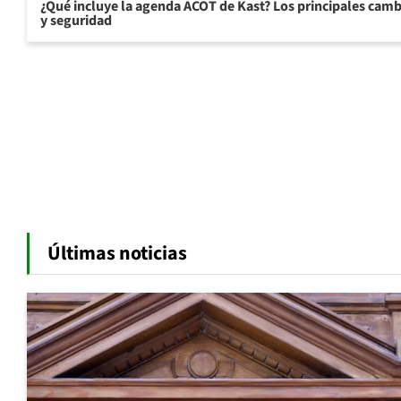
¿Qué incluye la agenda ACOT de Kast? Los principales cam
y seguridad
Últimas noticias