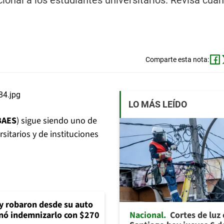
ional a los estudiantes universitarios. Revisa cuá
Comparte esta nota:
LO MÁS LEÍDO
BAES
) sigue siendo uno de
itarios y de instituciones
 y robaron desde su auto
Nacional
Cortes de luz
nó indemnizarlo con $270