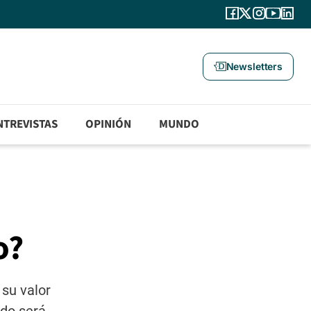
Newsletters
NTREVISTAS
OPINIÓN
MUNDO
o?
su valor