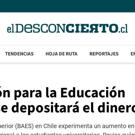
TENDENCIAS
HOJA DE RUTA
REPORTAJES
E
n para la Educación
e depositará el diner
perior (BAES) en Chile experimenta un aumento en 