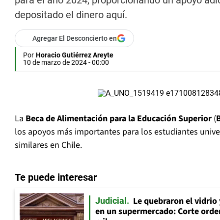
para el año 2024, proporcionando un apoyo adic
depositado el dinero aquí.
Agregar El Desconcierto en
Por
Horacio Gutiérrez Areyte
10 de marzo de 2024 - 00:00
La
Beca de Alimentación para la Educación Superior
(
los apoyos más importantes para los estudiantes univers
similares en Chile.
Te puede interesar
Le quebraron el vidrio
Judicial
en un supermercado: Corte orde