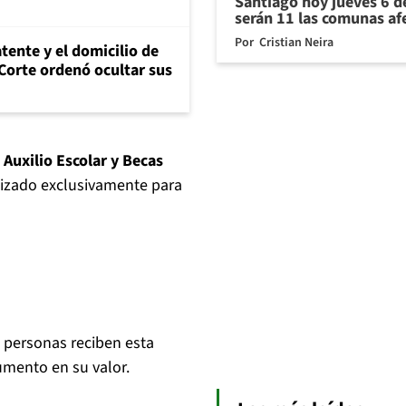
Santiago hoy jueves 6 d
serán 11 las comunas af
Por
Cristian Neira
tente y el domicilio de
Corte ordenó ocultar sus
 Auxilio Escolar y Becas
lizado exclusivamente para
l personas reciben esta
mento en su valor.