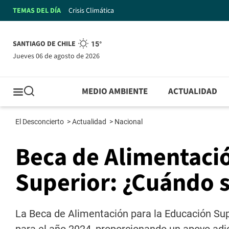
TEMAS DEL DÍA
Crisis Climática
SANTIAGO DE CHILE
15°
jueves 06 de agosto de 2026
MEDIO AMBIENTE
ACTUALIDAD
El Desconcierto
>
Actualidad
>
Nacional
Beca de Alimentació
Superior: ¿Cuándo s
La Beca de Alimentación para la Educación Su