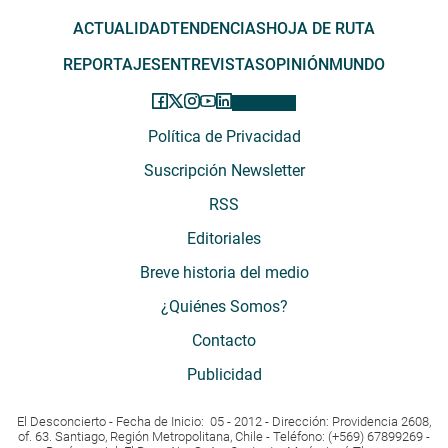
ACTUALIDAD
TENDENCIAS
HOJA DE RUTA
REPORTAJES
ENTREVISTAS
OPINIÓN
MUNDO
Política de Privacidad
Suscripción Newsletter
RSS
Editoriales
Breve historia del medio
¿Quiénes Somos?
Contacto
Publicidad
El Desconcierto - Fecha de Inicio: 05 - 2012 - Dirección: Providencia 2608,
of. 63. Santiago, Región Metropolitana, Chile - Teléfono: (+569) 67899269 -