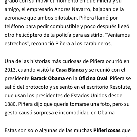
grabó con su móvil el momento en que Piñera y su
amigo, el empresario Andrés Navarro, bajaban de la
aeronave que ambos pilotaban. Piñera llamó por
teléfono para pedir combustible y poco después llegó
otro helicóptero de la policía para asistirlo. “Veníamos
estrechos”, reconoció Piñera a los carabineros.
Una de las historias más curiosas de Piñera ocurrió en
2013, cuando visitó la
Casa Blanca
y se reunió con el
presidente
Barack Obama
en la
Oficina Oval
. Piñera se
salió del protocolo y se sentó en el escritorio Resolute,
que usan los presidentes de Estados Unidos desde
1880. Piñera dijo que quería tomarse una foto, pero su
gesto causó sorpresa e incomodidad en Obama
Estas son solo algunas de las muchas
Piñericosas
que