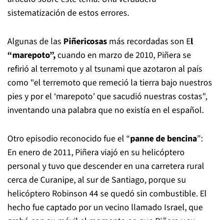
sistematización de estos errores.
Algunas de las
Piñericosas
más recordadas son E
l
“marepoto”,
cuando en marzo de 2010, Piñera se
refirió al terremoto y al tsunami que azotaron al país
como "el terremoto que remeció la tierra bajo nuestros
pies y por el ‘marepoto’ que sacudió nuestras costas",
inventando una palabra que no existía en el español.
Otro episodio reconocido fue el “
panne de bencina
”:
En enero de 2011, Piñera viajó en su helicóptero
personal y tuvo que descender en una carretera rural
cerca de Curanipe, al sur de Santiago, porque su
helicóptero Robinson 44 se quedó sin combustible. El
hecho fue captado por un vecino llamado Israel, que