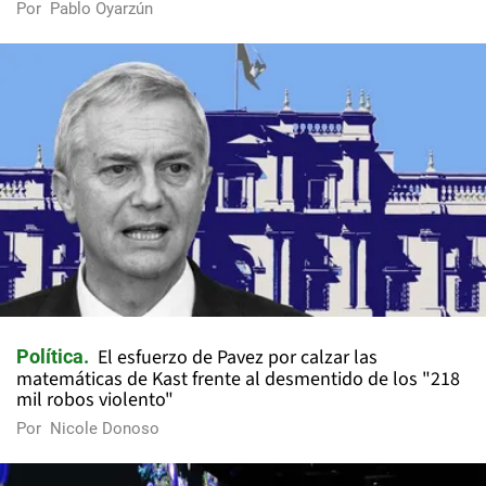
Por
Pablo Oyarzún
El esfuerzo de Pavez por calzar las
Política
matemáticas de Kast frente al desmentido de los "218
mil robos violento"
Por
Nicole Donoso