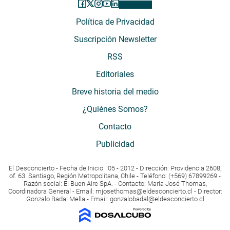
Política de Privacidad
Suscripción Newsletter
RSS
Editoriales
Breve historia del medio
¿Quiénes Somos?
Contacto
Publicidad
El Desconcierto - Fecha de Inicio: 05 - 2012 - Dirección: Providencia 2608,
of. 63. Santiago, Región Metropolitana, Chile - Teléfono: (+569) 67899269 -
Razón social: El Buen Aire SpA. - Contacto: María José Thomas,
Coordinadora General - Email:
mjosethomas@eldesconcierto.cl
- Director:
Gonzalo Badal Mella - Email:
gonzalobadal@eldesconcierto.cl