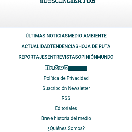
ÚLTIMAS NOTICIAS
MEDIO AMBIENTE
ACTUALIDAD
TENDENCIAS
HOJA DE RUTA
REPORTAJES
ENTREVISTAS
OPINIÓN
MUNDO
Política de Privacidad
Suscripción Newsletter
RSS
Editoriales
Breve historia del medio
¿Quiénes Somos?