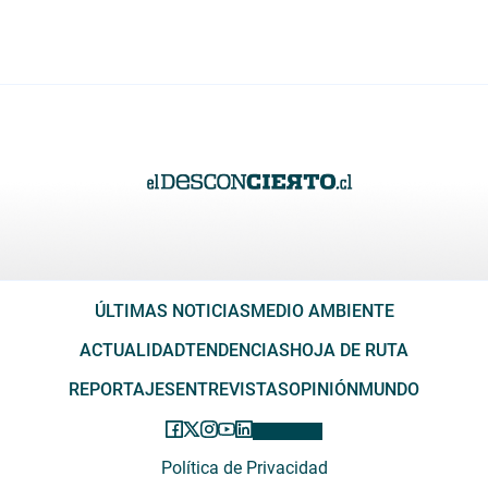
ÚLTIMAS NOTICIAS
MEDIO AMBIENTE
ACTUALIDAD
TENDENCIAS
HOJA DE RUTA
REPORTAJES
ENTREVISTAS
OPINIÓN
MUNDO
Política de Privacidad