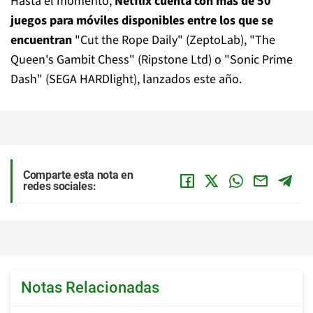
Hasta el momento,
Netflix cuenta con más de 50
juegos para móviles disponibles entre los que se
encuentran
"Cut the Rope Daily" (ZeptoLab), "The
Queen's Gambit Chess" (Ripstone Ltd) o "Sonic Prime
Dash" (SEGA HARDlight), lanzados este año.
Comparte esta nota en
redes sociales:
Notas Relacionadas