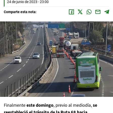
24 de junio de 2023 - 23:00
Comparte esta nota:
Finalmente
este domingo
, previo al mediodía,
se
reestableció el tránsito de la Ruta 68 hacia