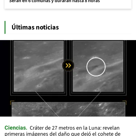
Serán en 6 comunas y durarán hasta 8 horas
Últimas noticias
Cráter de 27 metros en la Luna: revelan
Ciencias
primeras imágenes del daño que dejó el cohete de