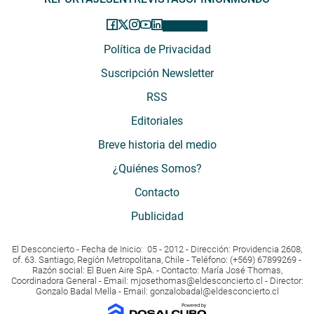
Política de Privacidad
Suscripción Newsletter
RSS
Editoriales
Breve historia del medio
¿Quiénes Somos?
Contacto
Publicidad
El Desconcierto - Fecha de Inicio: 05 - 2012 - Dirección: Providencia 2608,
of. 63. Santiago, Región Metropolitana, Chile - Teléfono: (+569) 67899269 -
Razón social: El Buen Aire SpA. - Contacto: María José Thomas,
Coordinadora General - Email:
mjosethomas@eldesconcierto.cl
- Director:
Gonzalo Badal Mella - Email:
gonzalobadal@eldesconcierto.cl