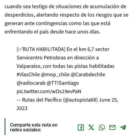
cuando sea testigo de situaciones de acumulación de
desperdicios
,
alertando respecto de los riesgos que se
generan ante contingencias como las que está
enfrentando el país desde hace unos días.
[✅RUTA HABILITADA] En el km 6,7 sector
Servicentro Petrobras en dirección a
Valparaíso, con todas las pistas habilitadas
#VíasChile
@mop_chile
@Carabdechile
@radiocarab
@TTISantiago
pic.twitter.com/wOs19evPaN
— Rutas del Pacífico (@autopista68)
June 25,
2023
Comparte esta nota en
redes sociales: