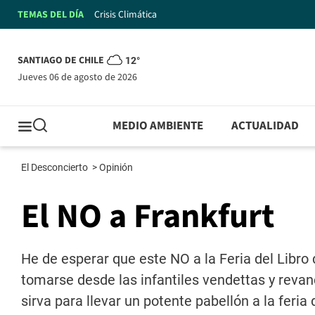
TEMAS DEL DÍA
Crisis Climática
SANTIAGO DE CHILE
12°
jueves 06 de agosto de 2026
MEDIO AMBIENTE
ACTUALIDAD
El Desconcierto
>
Opinión
El NO a Frankfurt
He de esperar que este NO a la Feria del Libro
tomarse desde las infantiles vendettas y revanc
sirva para llevar un potente pabellón a la fer