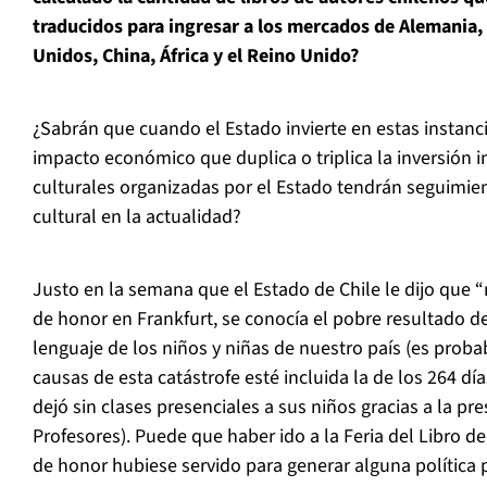
traducidos para ingresar a los mercados de Alemania, I
Unidos, China, África y el Reino Unido?
¿Sabrán que cuando el Estado invierte en estas instanc
impacto económico que duplica o triplica la inversión i
culturales organizadas por el Estado tendrán seguimi
cultural en la actualidad?
Justo en la semana que el Estado de Chile le dijo que “n
de honor en Frankfurt, se conocía el pobre resultado d
lenguaje de los niños y niñas de nuestro país (es prob
causas de esta catástrofe esté incluida la de los 264 dí
dejó sin clases presenciales a sus niños gracias a la pr
Profesores). Puede que haber ido a la Feria del Libro d
de honor hubiese servido para generar alguna política p