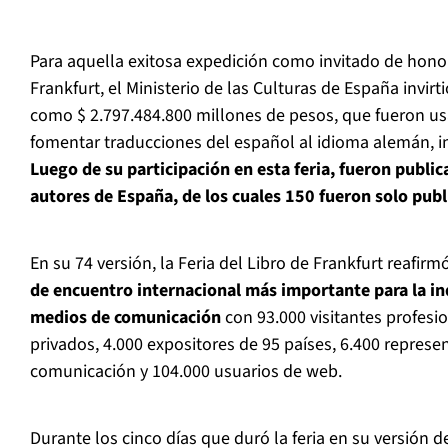
Para aquella exitosa expedición como invitado de honor 
Frankfurt, el Ministerio de las Culturas de España invirt
como $ 2.797.484.800 millones de pesos, que fueron u
fomentar traducciones del español al idioma alemán, ing
Luego de su participación en esta feria, fueron publi
autores de España, de los cuales 150 fueron solo pub
En su 74 versión, la Feria del Libro de Frankfurt reafi
de encuentro internacional más importante para la indu
medios de comunicación
con 93.000 visitantes profesio
privados, 4.000 expositores de 95 países, 6.400 repres
comunicación y 104.000 usuarios de web.
Durante los cinco días que duró la feria en su versión 