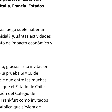
talia, Francia, Estados
ias luego suele haber un
nicial? ¿Cuántas actividades
ento de impacto económico y
o, gracias” a la invitación
e la prueba SIMCE de
able que entre las muchas
as que el Estado de Chile
esión del Colegio de
e Frankfurt como invitados
ública que sirviera de