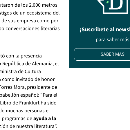
rutaron de los 2.000 metros
stigos de un ecosistema del
año de sus empresa como por
o conversaciones literarias
¡Suscribete al news
para saber más
SABER MÁS
tó con la presencia
la República de Alemania, el
ministra de Cultura
ña como invitado de honor
Torres Mora, presidente de
pabellón español: “Para el
Libro de Frankfurt ha sido
zado muchas personas e
los programas de
ayuda a la
ión de nuestra literatura”.