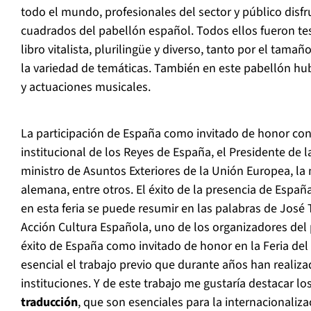
todo el mundo, profesionales del sector y público disf
cuadrados del pabellón español. Todos ellos fueron te
libro vitalista, plurilingüe y diverso, tanto por el tam
la variedad de temáticas. También en este pabellón hub
y actuaciones musicales.
La participación de España como invitado de honor con
institucional de los Reyes de España, el Presidente de 
ministro de Asuntos Exteriores de la Unión Europea, la 
alemana, entre otros. El éxito de la presencia de Espa
en esta feria se puede resumir en las palabras de José 
Acción Cultura Española, uno de los organizadores del 
éxito de España como invitado de honor en la Feria del 
esencial el trabajo previo que durante años han reali
instituciones. Y de este trabajo me gustaría destacar 
traducción
, que son esenciales para la internacionalizac