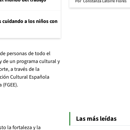
Por
Constanza Latorre Flores
s cuidando a los niños con
 de personas de todo el
 de un programa cultural y
rte, a través de la
cción Cultural Española
a (FGEE).
Las más leídas
o la fortaleza y la