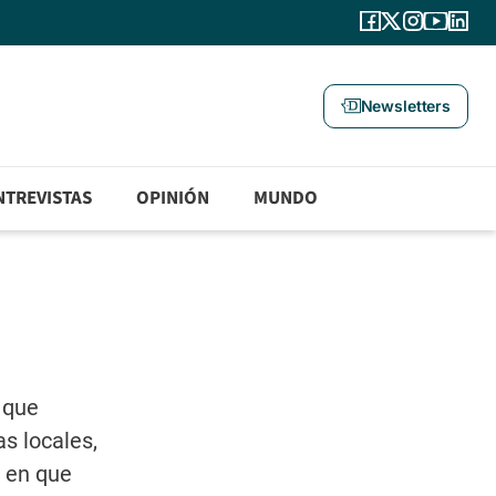
Newsletters
NTREVISTAS
OPINIÓN
MUNDO
 que
s locales,
z en que