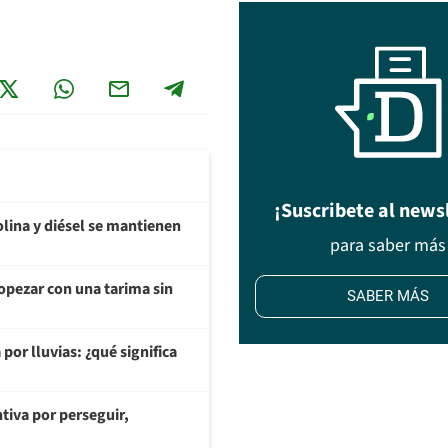
¡Suscribete al news
olina y diésel se mantienen
para saber más
opezar con una tarima sin
SABER MÁS
or lluvias: ¿qué significa
tiva por perseguir,