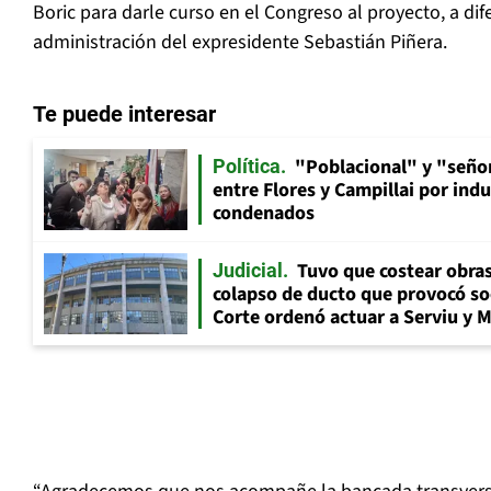
Boric para darle curso en el Congreso al proyecto, a dif
administración del expresidente Sebastián Piñera.
Te puede interesar
"Poblacional" y "señor
Política
entre Flores y Campillai por indu
condenados
Tuvo que costear obra
Judicial
colapso de ducto que provocó so
Corte ordenó actuar a Serviu y 