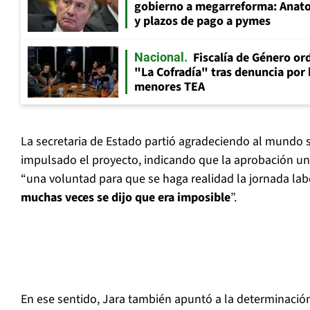
gobierno a megarreforma: Anato
y plazos de pago a pymes
Fiscalía de Género ord
Nacional
"La Cofradía" tras denuncia por
menores TEA
La secretaria de Estado partió agradeciendo al mundo 
impulsado el proyecto, indicando que la aprobación unán
“una voluntad para que se haga realidad la jornada lab
muchas veces se dijo que era imposible
”.
En ese sentido, Jara también apuntó a la determinación