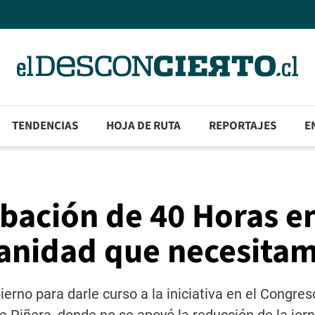
TENDENCIAS
HOJA DE RUTA
REPORTAJES
E
obación de 40 Horas en
anidad que necesita
erno para darle curso a la iniciativa en el Congres