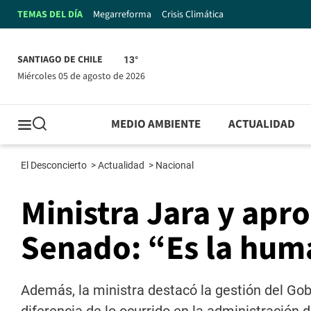
TEMAS DEL DÍA
Megarreforma
Crisis Climática
SANTIAGO DE CHILE
13°
miércoles 05 de agosto de 2026
MEDIO AMBIENTE
ACTUALIDAD
El Desconcierto
>
Actualidad
>
Nacional
Ministra Jara y apr
Senado: “Es la hum
Además, la ministra destacó la gestión del Gobi