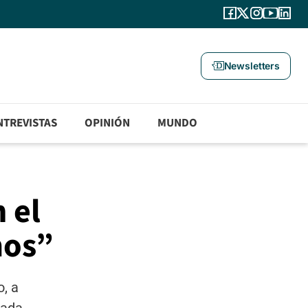
Newsletters
NTREVISTAS
OPINIÓN
MUNDO
 el
mos”
o, a