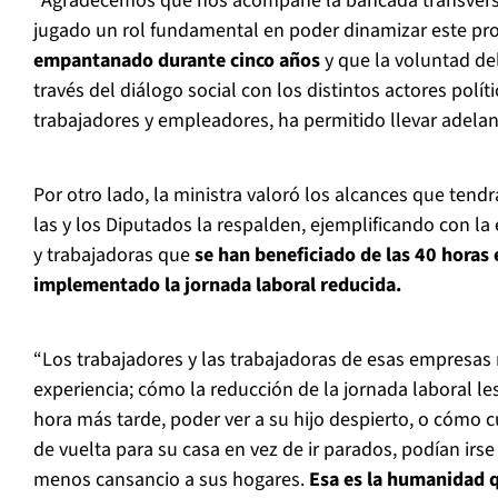
“Agradecemos que nos acompañe la bancada transversa
jugado un rol fundamental en poder dinamizar este pro
empantanado durante cinco años
y que la voluntad del
través del diálogo social con los distintos actores polí
trabajadores y empleadores, ha permitido llevar adelant
Por otro lado, la ministra valoró los alcances que tend
las y los Diputados la respalden, ejemplificando con la
y trabajadoras que
se han beneficiado de las 40 horas
implementado la jornada laboral reducida.
“Los trabajadores y las trabajadoras de esas empresas
experiencia; cómo la reducción de la jornada laboral le
hora más tarde, poder ver a su hijo despierto, o cóm
de vuelta para su casa en vez de ir parados, podían irse
menos cansancio a sus hogares.
Esa es la humanidad 