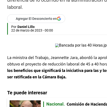
diferencia de lo ocurrido en la administración 
laboral.
Agregar El Desconcierto en
Por
Daniel Lillo
22 de marzo de 2023 - 00:00
La ministra del Trabajo, Jeannette Jara, abordó la ap
obtuvo el proyecto de reducción laboral de 45 a 40 ho
los beneficios que significará la iniciativa para las y l
ser ratificada en la Cámara Baja.
Te puede interesar
Comisión de Hacienda
Nacional