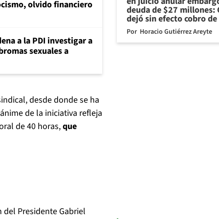
en juicio anular embarg
cismo, olvido financiero
deuda de $27 millones: 
dejó sin efecto cobro de
Por
Horacio Gutiérrez Areyte
ena a la PDI investigar a
 bromas sexuales a
sindical, desde donde se ha
ime de la iniciativa refleja
oral de 40 horas,
que
 del Presidente Gabriel