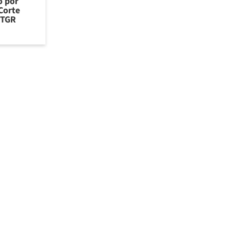
o por
Corte
 TGR