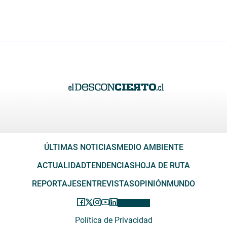
ÚLTIMAS NOTICIAS
MEDIO AMBIENTE
ACTUALIDAD
TENDENCIAS
HOJA DE RUTA
REPORTAJES
ENTREVISTAS
OPINIÓN
MUNDO
Política de Privacidad