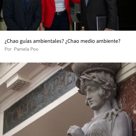
¿Chao guías ambientales? ¿Chao medio ambiente?
Por
Pamela Poo