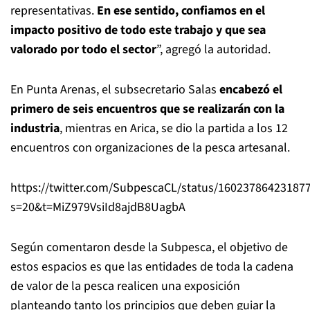
representativas.
En ese sentido, confiamos en el
impacto positivo de todo este trabajo y que sea
valorado por todo el sector
”, agregó la autoridad.
En Punta Arenas, el subsecretario Salas
encabezó el
primero de seis encuentros que se realizarán con la
industria
, mientras en Arica, se dio la partida a los 12
encuentros con organizaciones de la pesca artesanal.
https://twitter.com/SubpescaCL/status/16023786423187
s=20&t=MiZ979VsiId8ajdB8UagbA
Según comentaron desde la Subpesca, el objetivo de
estos espacios es que las entidades de toda la cadena
de valor de la pesca realicen una exposición
planteando tanto los principios que deben guiar la