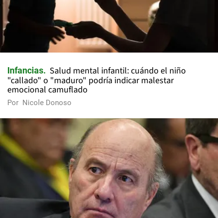
Salud mental infantil: cuándo el niño
Infancias
"callado" o "maduro" podría indicar malestar
emocional camuflado
Por
Nicole Donoso