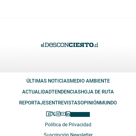
ÚLTIMAS NOTICIAS
MEDIO AMBIENTE
ACTUALIDAD
TENDENCIAS
HOJA DE RUTA
REPORTAJES
ENTREVISTAS
OPINIÓN
MUNDO
Política de Privacidad
Suscripción Newsletter