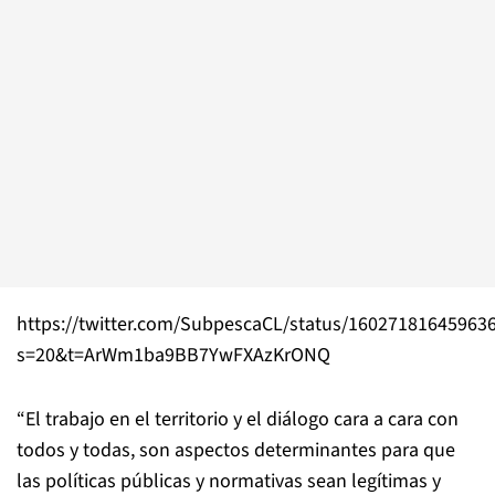
https://twitter.com/SubpescaCL/status/16027181645963
s=20&t=ArWm1ba9BB7YwFXAzKrONQ
“El trabajo en el territorio y el diálogo cara a cara con
todos y todas, son aspectos determinantes para que
las políticas públicas y normativas sean legítimas y