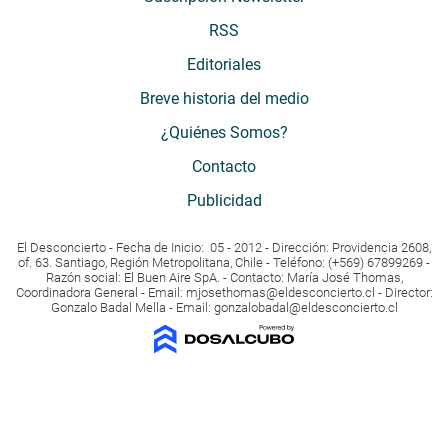
RSS
Editoriales
Breve historia del medio
¿Quiénes Somos?
Contacto
Publicidad
El Desconcierto - Fecha de Inicio: 05 - 2012 - Dirección: Providencia 2608,
of. 63. Santiago, Región Metropolitana, Chile - Teléfono: (+569) 67899269 -
Razón social: El Buen Aire SpA. - Contacto: María José Thomas,
Coordinadora General - Email:
mjosethomas@eldesconcierto.cl
- Director:
Gonzalo Badal Mella - Email:
gonzalobadal@eldesconcierto.cl