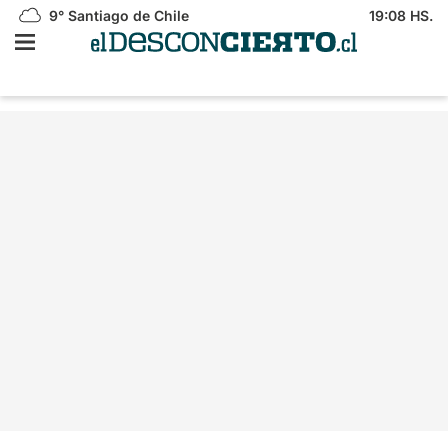
9°
Santiago de Chile
19:08 HS.