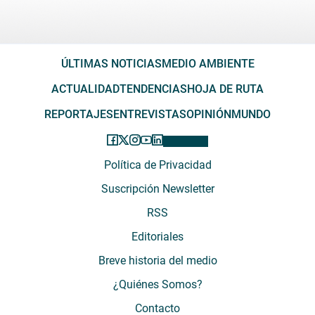
ÚLTIMAS NOTICIAS
MEDIO AMBIENTE
ACTUALIDAD
TENDENCIAS
HOJA DE RUTA
REPORTAJES
ENTREVISTAS
OPINIÓN
MUNDO
Política de Privacidad
Suscripción Newsletter
RSS
Editoriales
Breve historia del medio
¿Quiénes Somos?
Contacto