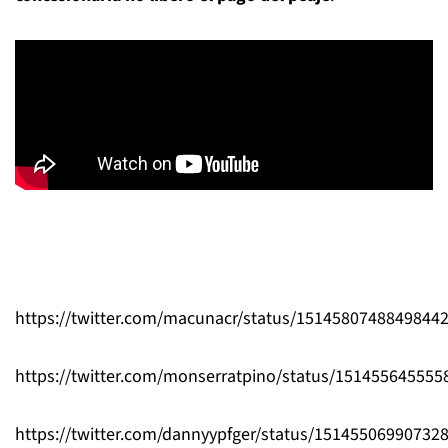
https://twitter.com/macunacr/status/1514580748849844
https://twitter.com/monserratpino/status/15145564555
https://twitter.com/dannyypfger/status/15145506990732