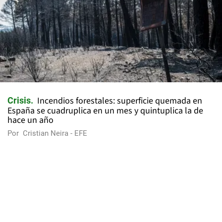
Incendios forestales: superficie quemada en
Crisis
España se cuadruplica en un mes y quintuplica la de
hace un año
Por
Cristian Neira - EFE