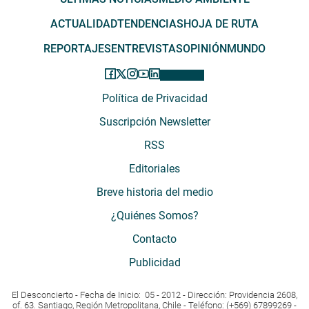
ACTUALIDAD
TENDENCIAS
HOJA DE RUTA
REPORTAJES
ENTREVISTAS
OPINIÓN
MUNDO
Política de Privacidad
Suscripción Newsletter
RSS
Editoriales
Breve historia del medio
¿Quiénes Somos?
Contacto
Publicidad
El Desconcierto - Fecha de Inicio: 05 - 2012 - Dirección: Providencia 2608,
of. 63. Santiago, Región Metropolitana, Chile - Teléfono: (+569) 67899269 -