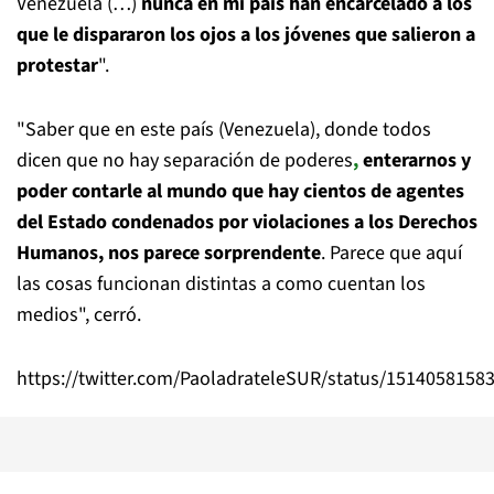
Venezuela (…)
nunca en mi país han encarcelado a los
que le dispararon los ojos a los jóvenes que salieron a
protestar
".
"Saber que en este país (Venezuela), donde todos
dicen que no hay separación de poderes
,
enterarnos y
poder contarle al mundo que hay cientos de agentes
del Estado condenados por violaciones a los Derechos
Humanos, nos parece sorprendente
. Parece que aquí
las cosas funcionan distintas a como cuentan los
medios", cerró.
https://twitter.com/PaoladrateleSUR/status/1514058158