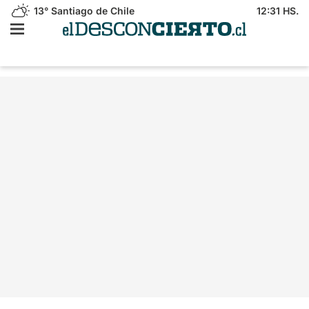
13°
Santiago de Chile
12:31 HS.