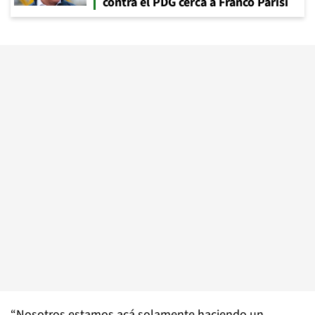
contra el PDG cerca a Franco Parisi
“Nosotros estamos acá solamente haciendo un