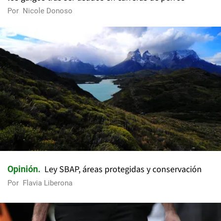
Por
Nicole Donoso
Ley SBAP, áreas protegidas y conservación
Opinión
Por
Flavia Liberona