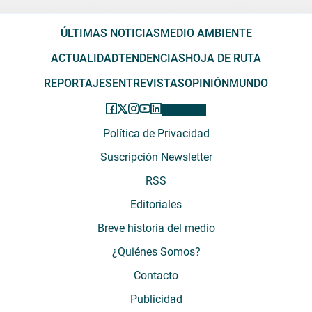
ÚLTIMAS NOTICIAS
MEDIO AMBIENTE
ACTUALIDAD
TENDENCIAS
HOJA DE RUTA
REPORTAJES
ENTREVISTAS
OPINIÓN
MUNDO
Política de Privacidad
Suscripción Newsletter
RSS
Editoriales
Breve historia del medio
¿Quiénes Somos?
Contacto
Publicidad