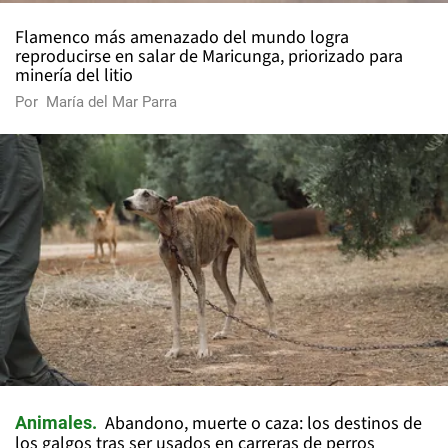
Flamenco más amenazado del mundo logra
reproducirse en salar de Maricunga, priorizado para
minería del litio
Por
María del Mar Parra
Abandono, muerte o caza: los destinos de
Animales
los galgos tras ser usados en carreras de perros