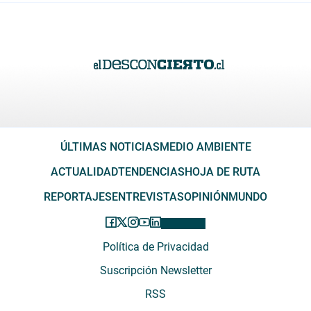
ÚLTIMAS NOTICIAS
MEDIO AMBIENTE
ACTUALIDAD
TENDENCIAS
HOJA DE RUTA
REPORTAJES
ENTREVISTAS
OPINIÓN
MUNDO
Política de Privacidad
Suscripción Newsletter
RSS