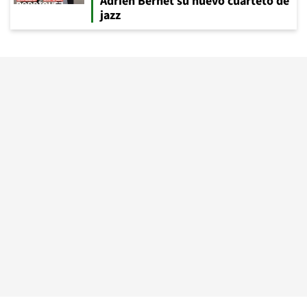
Adrien Bernet su nuevo cuarteto de
jazz