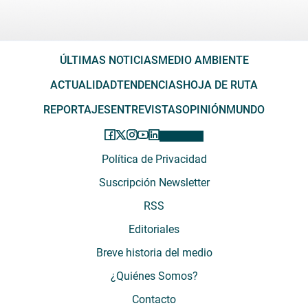
ÚLTIMAS NOTICIAS
MEDIO AMBIENTE
ACTUALIDAD
TENDENCIAS
HOJA DE RUTA
REPORTAJES
ENTREVISTAS
OPINIÓN
MUNDO
Política de Privacidad
Suscripción Newsletter
RSS
Editoriales
Breve historia del medio
¿Quiénes Somos?
Contacto