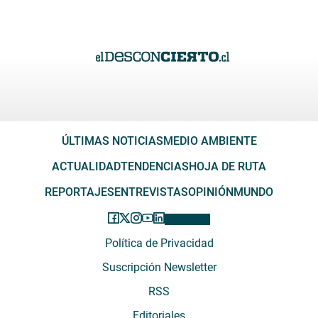
ÚLTIMAS NOTICIAS
MEDIO AMBIENTE
ACTUALIDAD
TENDENCIAS
HOJA DE RUTA
REPORTAJES
ENTREVISTAS
OPINIÓN
MUNDO
Política de Privacidad
Suscripción Newsletter
RSS
Editoriales