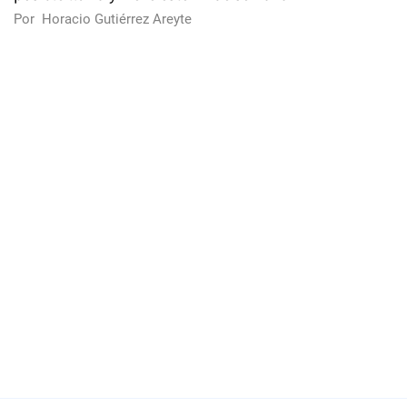
Por
Horacio Gutiérrez Areyte