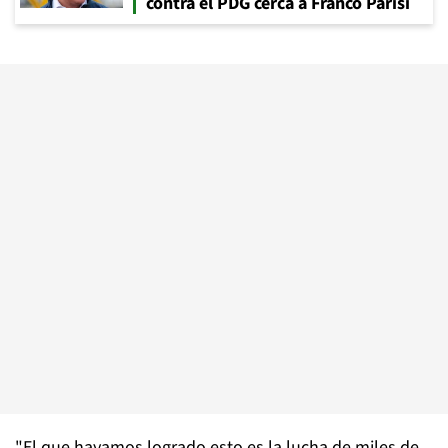
contra el PDG cerca a Franco Parisi
"El que hayamos logrado esto es la lucha de miles de