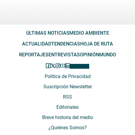
ÚLTIMAS NOTICIAS
MEDIO AMBIENTE
ACTUALIDAD
TENDENCIAS
HOJA DE RUTA
REPORTAJES
ENTREVISTAS
OPINIÓN
MUNDO
Política de Privacidad
Suscripción Newsletter
RSS
Editoriales
Breve historia del medio
¿Quiénes Somos?