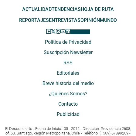
ACTUALIDAD
TENDENCIAS
HOJA DE RUTA
REPORTAJES
ENTREVISTAS
OPINIÓN
MUNDO
Política de Privacidad
Suscripción Newsletter
RSS
Editoriales
Breve historia del medio
¿Quiénes Somos?
Contacto
Publicidad
El Desconcierto - Fecha de Inicio: 05 - 2012 - Dirección: Providencia 2608,
of. 63. Santiago, Región Metropolitana, Chile - Teléfono: (+569) 67899269 -