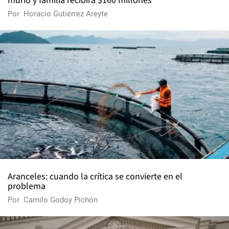
murió y familia recibirá $160 millones
Por
Horacio Gutiérrez Areyte
Aranceles: cuando la crítica se convierte en el
problema
Por
Camilo Godoy Pichón