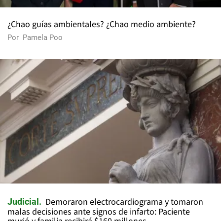
¿Chao guías ambientales? ¿Chao medio ambiente?
Por
Pamela Poo
Demoraron electrocardiograma y tomaron
Judicial
malas decisiones ante signos de infarto: Paciente