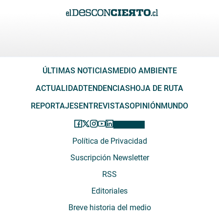
ÚLTIMAS NOTICIAS
MEDIO AMBIENTE
ACTUALIDAD
TENDENCIAS
HOJA DE RUTA
REPORTAJES
ENTREVISTAS
OPINIÓN
MUNDO
Política de Privacidad
Suscripción Newsletter
RSS
Editoriales
Breve historia del medio