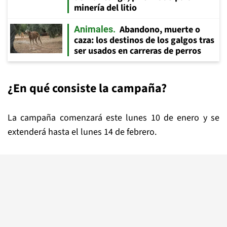
minería del litio
Abandono, muerte o
Animales
caza: los destinos de los galgos tras
ser usados en carreras de perros
¿En qué consiste la campaña?
La campaña comenzará este lunes 10 de enero y se
extenderá hasta el lunes 14 de febrero.