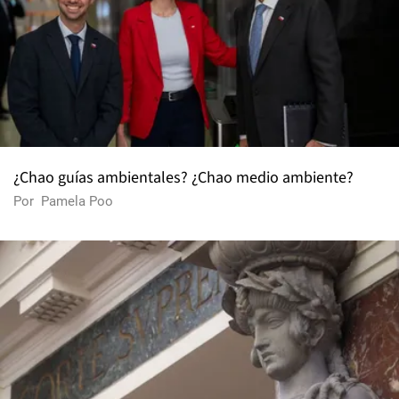
¿Chao guías ambientales? ¿Chao medio ambiente?
Por
Pamela Poo