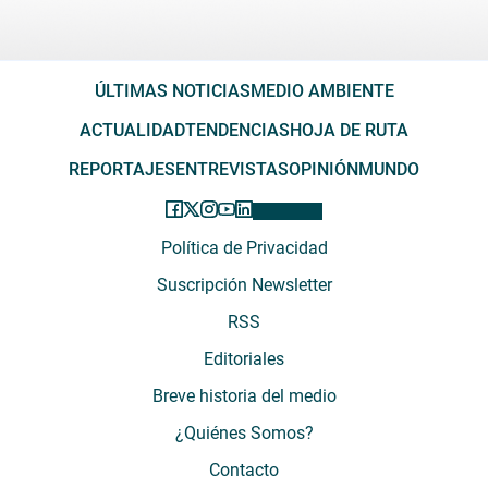
ÚLTIMAS NOTICIAS
MEDIO AMBIENTE
ACTUALIDAD
TENDENCIAS
HOJA DE RUTA
REPORTAJES
ENTREVISTAS
OPINIÓN
MUNDO
Política de Privacidad
Suscripción Newsletter
RSS
Editoriales
Breve historia del medio
¿Quiénes Somos?
Contacto