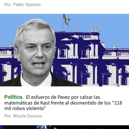
Por
Pablo Oyarzún
El esfuerzo de Pavez por calzar las
Política
matemáticas de Kast frente al desmentido de los "218
mil robos violento"
Por
Nicole Donoso