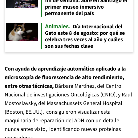
fin de semana: abre en Santiago el
primer museo inmersivo
permanente del país
Día Internacional del
Animales
Gato este 8 de agosto: por qué se
celebra tres veces al año y cuáles
son sus fechas clave
Con ayuda de aprendizaje automático aplicado a la
microscopía de fluorescencia de alto rendimiento,
entre otras técnicas,
Bárbara Martínez, del Centro
Nacional de investigaciones Oncológicas (CNIO), y Raul
Mostoslavsky, del Massachussets General Hospital
(Boston, EE.UU.), consiguieron visualizar esta
maquinaria de reparación del ADN con un detalle
nunca antes visto, identificando nuevas proteínas
reparadoras.