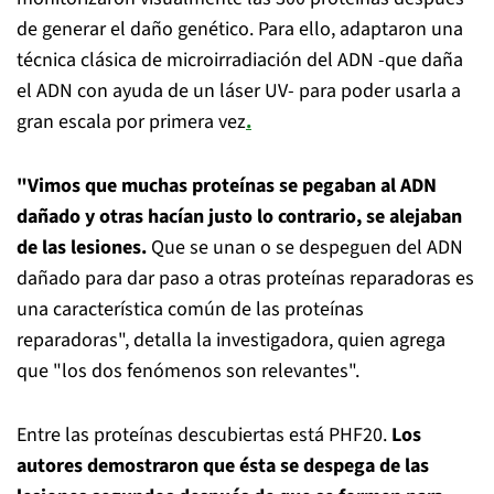
de generar el daño genético. Para ello, adaptaron una
técnica clásica de microirradiación del ADN -que daña
el ADN con ayuda de un láser UV- para poder usarla a
gran escala por primera vez
.
"Vimos que muchas proteínas se pegaban al ADN
dañado y otras hacían justo lo contrario, se alejaban
de las lesiones.
Que se unan o se despeguen del ADN
dañado para dar paso a otras proteínas reparadoras es
una característica común de las proteínas
reparadoras", detalla la investigadora, quien agrega
que "los dos fenómenos son relevantes".
Entre las proteínas descubiertas está PHF20.
Los
autores demostraron que ésta se despega de las