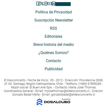
Política de Privacidad
Suscripción Newsletter
RSS
Editoriales
Breve historia del medio
¿Quiénes Somos?
Contacto
Publicidad
El Desconcierto - Fecha de Inicio: 05 - 2012 - Dirección: Providencia 2608,
of. 63. Santiago, Región Metropolitana, Chile - Teléfono: (+569) 67899269 -
Razón social: El Buen Aire SpA. - Contacto: María José Thomas,
Coordinadora General - Email:
mjosethomas@eldesconcierto.cl
- Director:
Gonzalo Badal Mella - Email:
gonzalobadal@eldesconcierto.cl