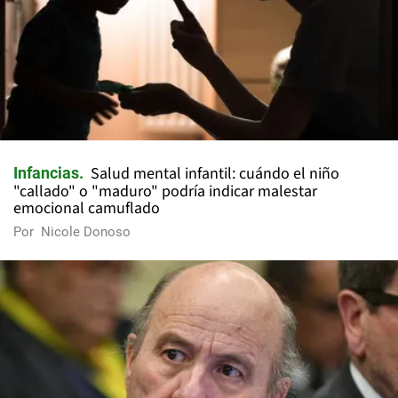
Salud mental infantil: cuándo el niño
Infancias
"callado" o "maduro" podría indicar malestar
emocional camuflado
Por
Nicole Donoso