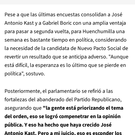
Pese a que las últimas encuestas consolidan a José
Antonio Kast y a Gabriel Boric con una amplia ventaja
para pasar a segunda vuelta, para Huenchumilla una
semana es bastante tiempo en política, considerando
la necesidad de la candidata de Nuevo Pacto Social de
revertir un resultado que se anticipa adverso. "Aunque
está difícil, la esperanza es lo último que se pierde en
política", sostuvo.
Posteriormente, el parlamentario se refirió a las
fortalezas del abanderado del Partido Republicano,
asegurando que
"la gente está priorizando el tema
del orden, eso se logró compenetrar en la opinión
pública. Y eso ha hecho que haya crecido José
Antonio Kast. Pero a mi juicio, eso es esconder los