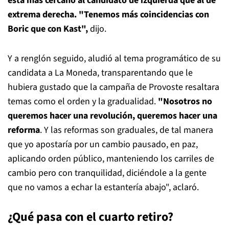
está más cercano al candidato de izquierda que al de
extrema derecha. "Tenemos más coincidencias con
Boric que con Kast",
dijo.
Y a renglón seguido, aludió al tema programático de su
candidata a La Moneda, transparentando que le
hubiera gustado que la campaña de Provoste resaltara
temas como el orden y la gradualidad.
"Nosotros no
queremos hacer una revolución, queremos hacer una
reforma
. Y las reformas son graduales, de tal manera
que yo apostaría por un cambio pausado, en paz,
aplicando orden público, manteniendo los carriles de
cambio pero con tranquilidad, diciéndole a la gente
que no vamos a echar la estantería abajo", aclaró.
¿Qué pasa con el cuarto retiro?