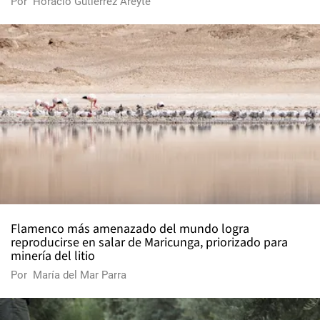
Por
Horacio Gutiérrez Areyte
Flamenco más amenazado del mundo logra
reproducirse en salar de Maricunga, priorizado para
minería del litio
Por
María del Mar Parra