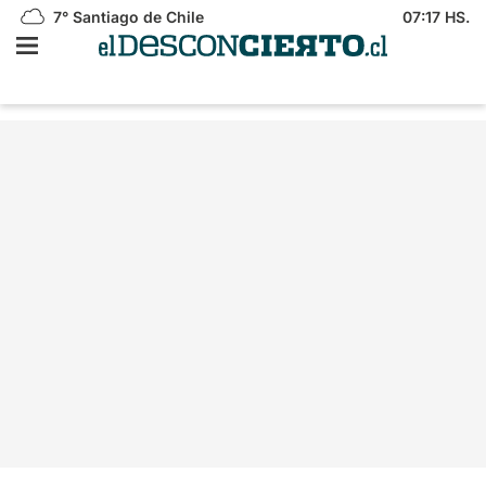
7°
Santiago de Chile
07:17 HS.