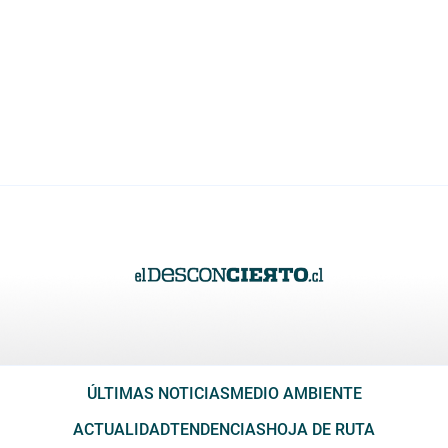
ÚLTIMAS NOTICIAS
MEDIO AMBIENTE
ACTUALIDAD
TENDENCIAS
HOJA DE RUTA