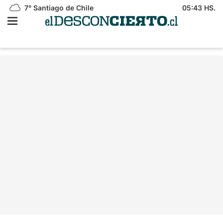
7°
Santiago de Chile
05:43 HS.