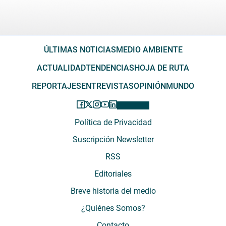
ÚLTIMAS NOTICIAS
MEDIO AMBIENTE
ACTUALIDAD
TENDENCIAS
HOJA DE RUTA
REPORTAJES
ENTREVISTAS
OPINIÓN
MUNDO
Política de Privacidad
Suscripción Newsletter
RSS
Editoriales
Breve historia del medio
¿Quiénes Somos?
Contacto