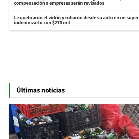
compensación a empresas serán revisados
Le quebraron el vidrio y robaron desde su auto en un sup
indemnizarlo con $270 mil
Últimas noticias