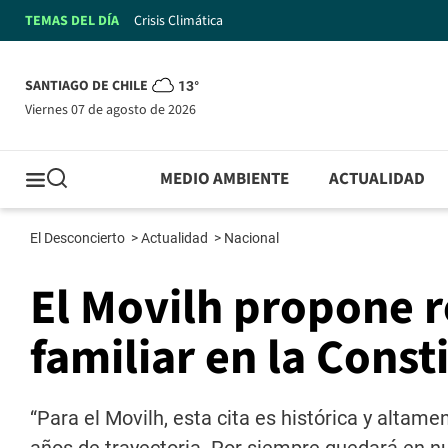
TEMAS DEL DÍA
Crisis Climática
SANTIAGO DE CHILE
13°
viernes 07 de agosto de 2026
MEDIO AMBIENTE
ACTUALIDAD
El Desconcierto
>
Actualidad
>
Nacional
El Movilh propone r
familiar en la Const
“Para el Movilh, esta cita es histórica y alta