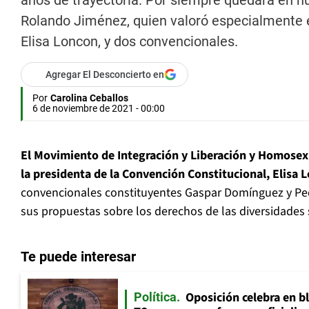
años de trayectoria. Por siempre quedará en n
Rolando Jiménez, quien valoró especialmente el
Elisa Loncon, y dos convencionales.
Agregar El Desconcierto en
Por
Carolina Ceballos
6 de noviembre de 2021 - 00:00
El Movimiento de Integración y Liberación y Homosexu
la presidenta de la Convención Constitucional, Elisa 
convencionales constituyentes Gaspar Domínguez y Pe
sus propuestas sobre los derechos de las diversidades 
Te puede interesar
Oposición celebra en b
Política