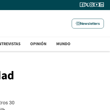
Newsletters
NTREVISTAS
OPINIÓN
MUNDO
dad
tros 30