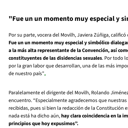
"Fue un un momento muy especial y si
Por su parte, vocera del Movilh, Javiera Zúñiga, calificó 
Fue un un momento muy especial y simbólico dialoga
a la más alta representante de la Convención, así co
constituyentes de las disidencias sexuales
. Por todo l
por la gran labor que desarrollan, una de las más impor
de nuestro país”
.
Paralelamente el dirigente del Movilh, Rolando Jiménez
encuentro. “Especialmente agradecemos que nuestras 
recibidas, pues si bien la redacción de la Constitución
nada está ha dicho aún,
hay clara coincidencia en la i
principios que hoy expusimos”.