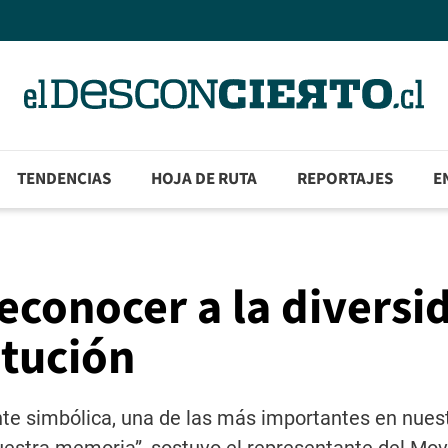
TENDENCIAS
HOJA DE RUTA
REPORTAJES
E
econocer a la diversi
itución
mente simbólica, una de las más importantes en nues