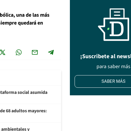
mbólica, una de las más
 siempre quedará en
¡Suscribete al news
para saber más
SABER MÁS
plataforma social asumida
U de 68 adultos mayores:
 ambientales y