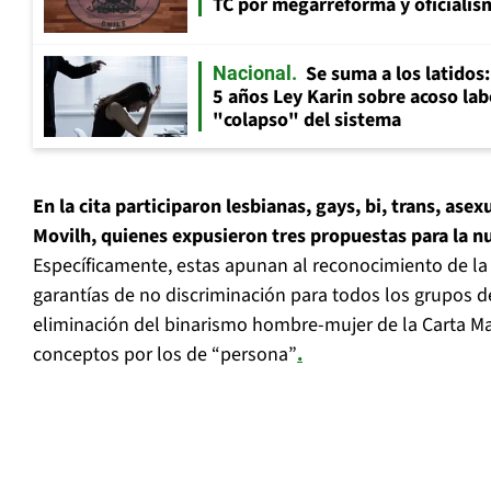
TC por megarreforma y oficialis
Se suma a los latidos
Nacional
5 años Ley Karin sobre acoso lab
"colapso" del sistema
En la cita participaron lesbianas, gays, bi, trans, ase
Movilh, quienes expusieron tres propuestas para la n
Específicamente, estas apunan al reconocimiento de la d
garantías de no discriminación para todos los grupos 
eliminación del binarismo hombre-mujer de la Carta M
conceptos por los de “persona”
.